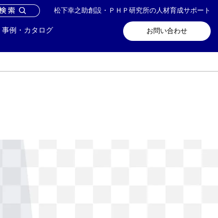
松下幸之助創設・ＰＨＰ研究所の人材育成サポート
問い合わせ
メールマガジン登録
事例・カタログ
お問い合わせ