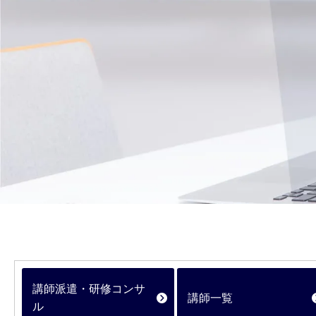
講師派遣・研修コンサ
講師一覧
ル