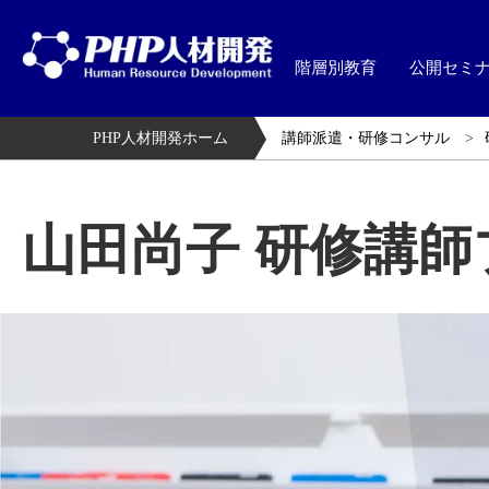
階層別教育
公開セミ
PHP人材開発ホーム
講師派遣・研修コンサル
山田尚子 研修講