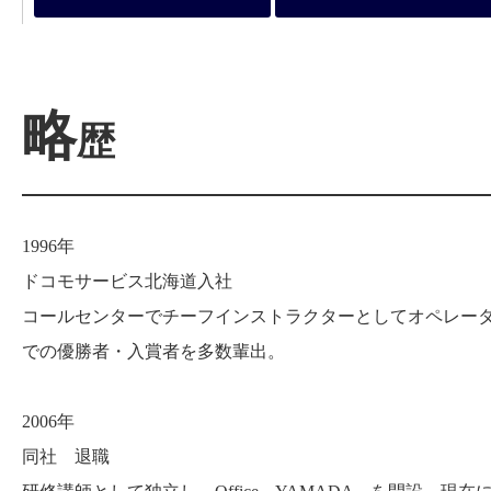
略
歴
1996年
ドコモサービス北海道入社
コールセンターでチーフインストラクターとしてオペレー
での優勝者・入賞者を多数輩出。
2006年
同社 退職