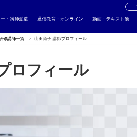
お
ナー・講師派遣
通信教育・オンライン
動画・テキスト他
研修講師一覧
山田尚子 講師プロフィール
師プロフィール