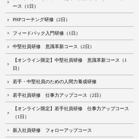
ース（1日）
PHPコーチング研修（2日）
フィードバック入門研修（1日）
中堅社員研修 意識革新コース（2日）
【オンライン限定】中堅社員研修 意識革新コース（1
日）
若手・中堅社員のための人間力養成研修
若手社員研修 仕事力アップコース（2日）
【オンライン限定】若手社員研修 仕事力アップコース
（1日）
新入社員研修 フォローアップコース