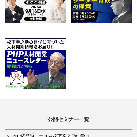
公開セミナー一覧
PHP経営道コース～松下幸之助に学ぶ