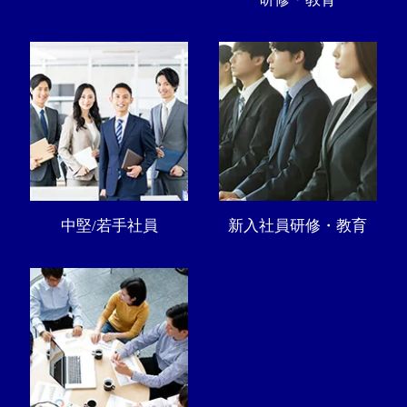
中堅/若手社員
新入社員研修・教育