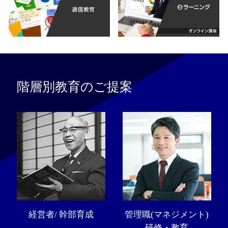
階層別教育のご提案
経営者/ 幹部育成
管理職(マネジメント)
研修・教育