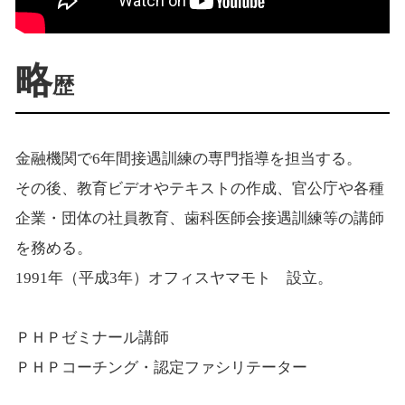
略
歴
金融機関で6年間接遇訓練の専門指導を担当する。
その後、教育ビデオやテキストの作成、官公庁や各種
企業・団体の社員教育、歯科医師会接遇訓練等の講師
を務める。
1991年（平成3年）オフィスヤマモト 設立。
ＰＨＰゼミナール講師
ＰＨＰコーチング・認定ファシリテーター