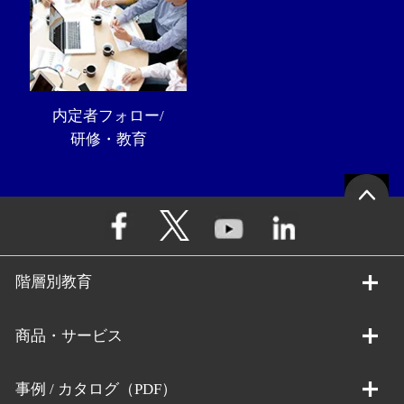
内定者フォロー/
研修・教育
階層別教育
商品・サービス
事例 / カタログ（PDF）