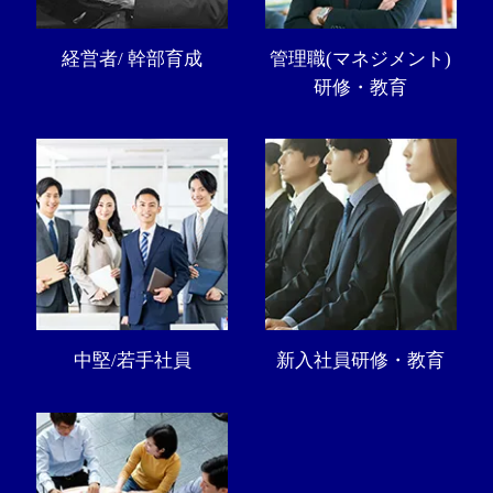
経営者/ 幹部育成
管理職(マネジメント)
研修・教育
中堅/若手社員
新入社員研修・教育