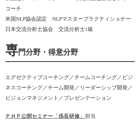
コーチ
米国NLP協会認定 NLPマスタープラクティショナー
日本交流分析士協会 交流分析士1級
専
門分野・得意分野
エグゼクティブコーチング／チームコーチング／ビジ
ネスコーチング／チーム開発／リーダーシップ開発／
ビジョンマネジメント／プレゼンテーション
ＰＨＰ公開セミナー「係長研修」
担当