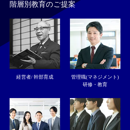
階層別教育のご提案
経営者/ 幹部育成
管理職(マネジメント)
研修・教育