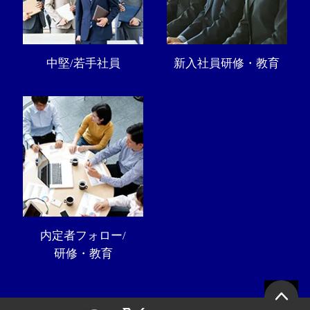
中堅/若手社員
新入社員研修・教育
内定者フォロー/
研修・教育