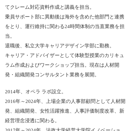
てクレーム対応資料作成と講義を担当。
乗員サポート部に異動後は海外を含めた他部門と連携
をとり、運行維持に関わる24時間体制の当直業務を担
当。
退職後、私立大学キャリアデザイン学部に勤務。
キャリア・アドバイザーとして体験型授業のカリキュ
ラム作成およびワークショップ担当。現在は人材開
発・組織開発コンサルタント業務を展開。
2014年、オペラ ラボ設立。
2016年～2024年、上場企業の人事部顧問として人材開
発、組織開発、女性活躍推進、人事評価制度改革、新
経営理念浸透に関わる。
2017年～2024年、法政大学経営大学院イノベーショ