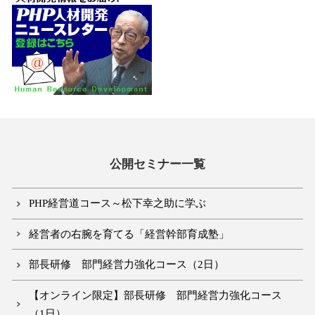
公開セミナー一覧
PHP経営道コース～松下幸之助に学ぶ
経営者の右腕を育てる「経営幹部育成塾」
部長研修 部門経営力強化コース（2日）
【オンライン限定】部長研修 部門経営力強化コース
（1日）