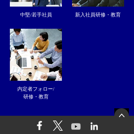
中堅/若手社員
新入社員研修・教育
内定者フォロー/
研修・教育