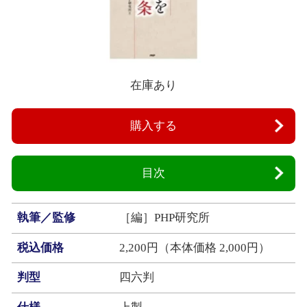
在庫あり
購入する
目次
執筆／監修
［編］PHP研究所
税込価格
2,200円（本体価格 2,000円）
判型
四六判