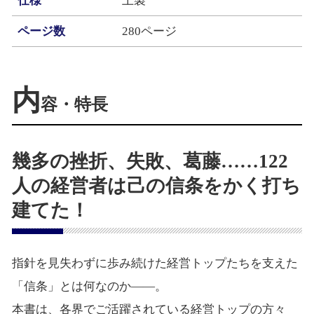
仕様
上製
ページ数
280ページ
内
容・特長
幾多の挫折、失敗、葛藤……122
人の経営者は己の信条をかく打ち
建てた！
指針を見失わずに歩み続けた経営トップたちを支えた
「信条」とは何なのか――。
本書は、各界でご活躍されている経営トップの方々