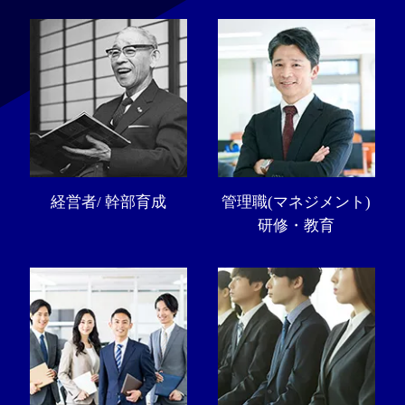
経営者/ 幹部育成
管理職(マネジメント)
研修・教育