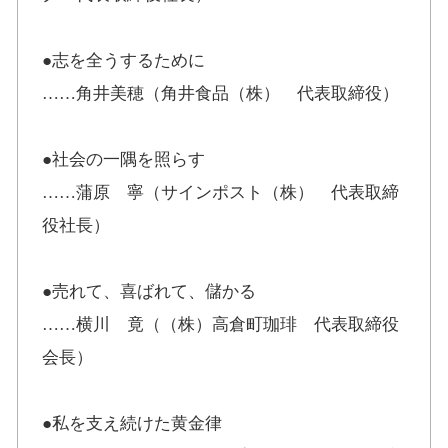
●志を全うするために
……角井美穂（角井食品（株） 代表取締役）
●社会の一隅を照らす
……蒲原 寧（サインポスト（株） 代表取締
役社長）
●売れて、喜ばれて、儲かる
……横川 竟（（株）高倉町珈琲 代表取締役
会長）
●私を支え続けた黄金律