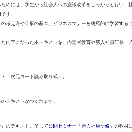
るためには、学生から社会人への意識改革をしっかりと行い、
切です。
ての考え方や仕事の基本、ビジネスマナーを網羅的に学習する
した内容になった本テキストを、内定者教育や新入社員研修、
目・二次元コード読み取り式）。
ルのテキストがつくれます。
ー』
のテキスト、そして
公開セミナー「新入社員研修」
の教材