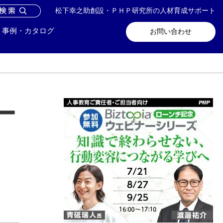
松下幸之助創設・ＰＨＰ研究所の人材育成サポート
問い合わせ
メールマガジン登録
事例・カタログ
お問い合わせ
ー