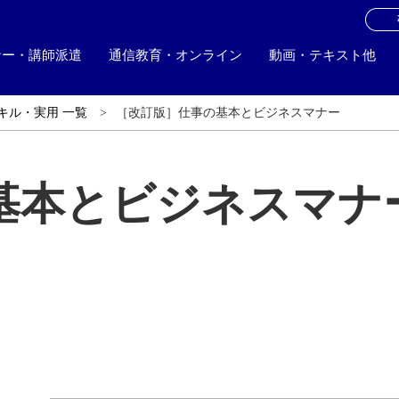
お
ナー・講師派遣
通信教育・オンライン
動画・テキスト他
キル・実用 一覧
［改訂版］仕事の基本とビジネスマナー
基本とビジネスマナ