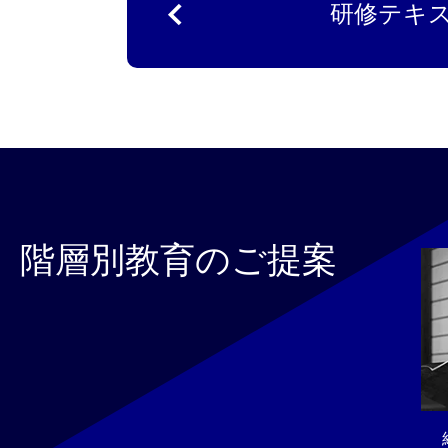
研修テキ
階層別教育のご提案