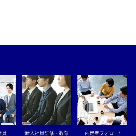
社員
新入社員研修・教育
内定者フォロー/