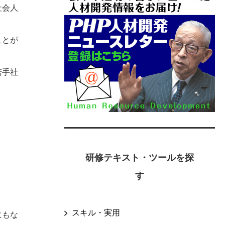
社会人
ことが
若手社
研修テキスト・ツールを探
す
スキル・実用
にもな