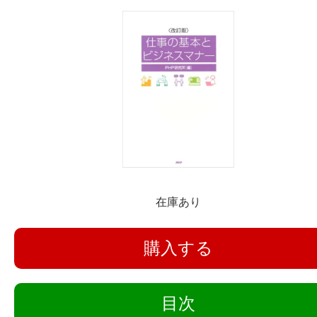
在庫あり
購入する
目次