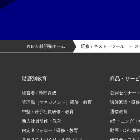
PHP人材開発ホーム
研修テキスト・ツール
ス
階層別教育
商品・サービ
経営者 / 幹部育成
公開セミナー
管理職（マネジメント）研修・教育
講師派遣 / 研
中堅 / 若手社員研修・教育
通信教育
新入社員研修・教育
eラーニング（
内定者フォロー / 研修・教育
動画・DVD教
ＰＨＰの人づくり・組織づくり
研修テキスト /