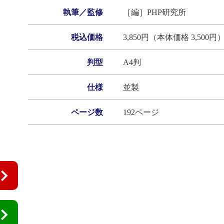
執筆／監修
［編］PHP研究所
税込価格
3,850円（本体価格 3,500円
判型
A4判
仕様
並製
ページ数
192ページ