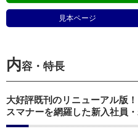
見本ページ
内
容・特長
大好評既刊のリニューアル版！
スマナーを網羅した新入社員・