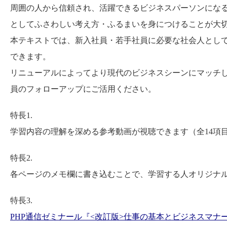
周囲の人から信頼され、活躍できるビジネスパーソンにな
としてふさわしい考え方・ふるまいを身につけることが大
本テキストでは、新入社員・若手社員に必要な社会人とし
できます。
リニューアルによってより現代のビジネスシーンにマッチ
員のフォローアップにご活用ください。
特長1.
学習内容の理解を深める参考動画が視聴できます（全14項
特長2.
各ページのメモ欄に書き込むことで、学習する人オリジナ
特長3.
PHP通信ゼミナール『<改訂版>仕事の基本とビジネスマナ