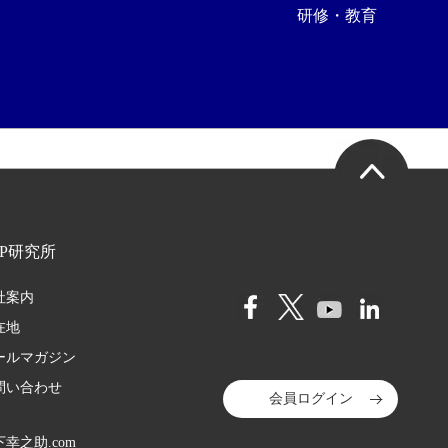
研修・教育
HP研究所
社案内
在地
ールマガジン
問い合わせ
会員ログイン
幸之助.com