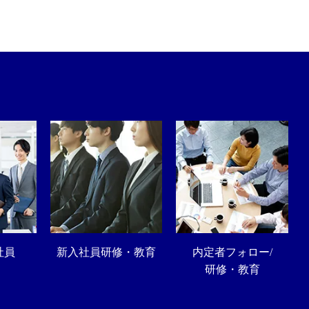
社員
新入社員研修・教育
内定者フォロー/
研修・教育