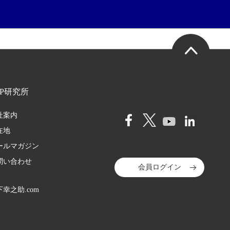
HP研究所
社案内
在地
ールマガジン
問い合わせ
会員ログイン
幸之助.com