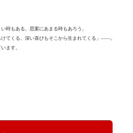
まい時もある。思案にあまる時もあろう。
らけてくる。深い喜びもそこから生まれてくる」――。
ています。