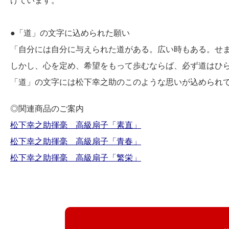
げています。
●「道」の文字に込められた願い
「自分には自分に与えられた道がある。広い時もある。せ
しかし、心を定め、希望をもって歩むならば、必ず道はひ
「道」の文字には松下幸之助のこのような思いが込められ
◎関連商品のご案内
松下幸之助揮毫 高級扇子「素直」
松下幸之助揮毫 高級扇子「青春」
松下幸之助揮毫 高級扇子「繁栄」