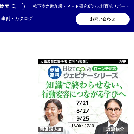
松下幸之助創設・ＰＨＰ研究所の人材育成サポート
問い合わせ
メールマガジン登録
事例・カタログ
お問い合わせ