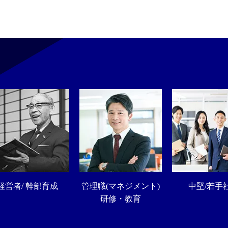
経営者/ 幹部育成
管理職(マネジメント)
中堅/若手
研修・教育