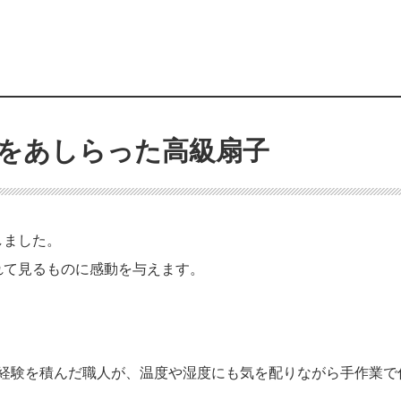
をあしらった高級扇子
しました。
れて見るものに感動を与えます。
年経験を積んだ職人が、温度や湿度にも気を配りながら手作業で