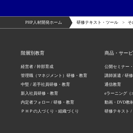
PHP人材開発ホーム
研修テキスト・ツール
そ
階層別教育
商品・サービ
経営者 / 幹部育成
公開セミナー
管理職（マネジメント）研修・教育
講師派遣 / 研
中堅 / 若手社員研修・教育
通信教育
新入社員研修・教育
eラーニング（
内定者フォロー / 研修・教育
動画・DVD教
ＰＨＰの人づくり・組織づくり
研修テキスト /