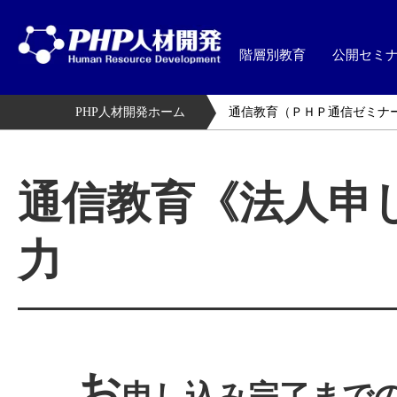
階層別教育
公開セミ
PHP人材開発ホーム
通信教育（ＰＨＰ通信ゼミナ
通信教育《法人申
力
お
申し込み完了まで