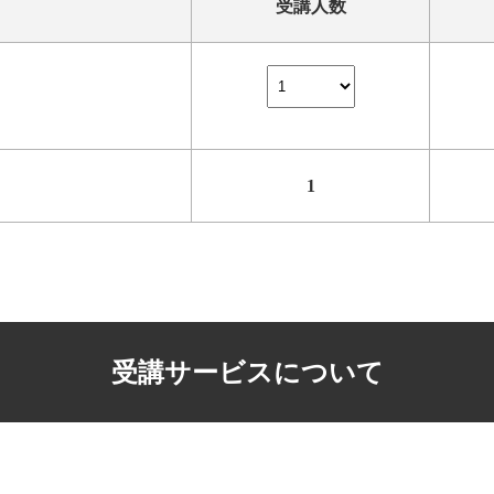
受講人数
1
受講サービスについて