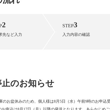
2
3
P
STEP
求先など入力
入力内容の確認
停止のお知らせ
庫のお盆休みのため、個人様は8月5日（水）午前9時のお申込
お申込は8月17日（月）以降の発送となります。あらかじめ