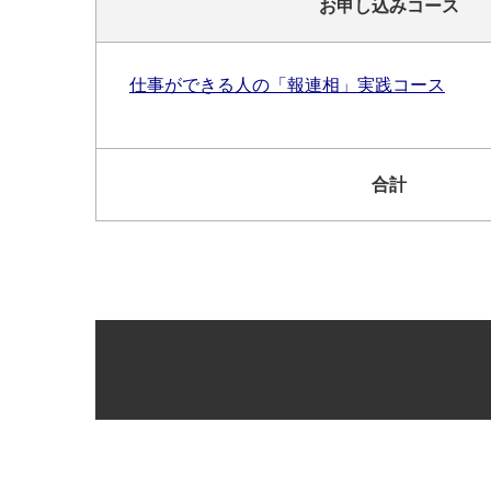
お申し込みコース
仕事ができる人の「報連相」実践コース
合計