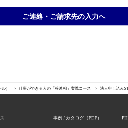
ご連絡・ご請求先の入力へ
ール）
仕事ができる人の「報連相」実践コース
法人申し込みST
ス
事例 / カタログ（PDF）
P