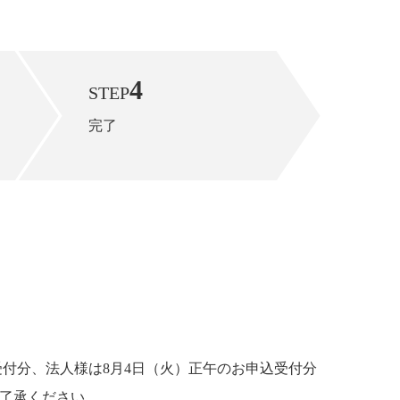
4
STEP
完了
受付分、法人様は8月4日（火）正午のお申込受付分
ご了承ください。