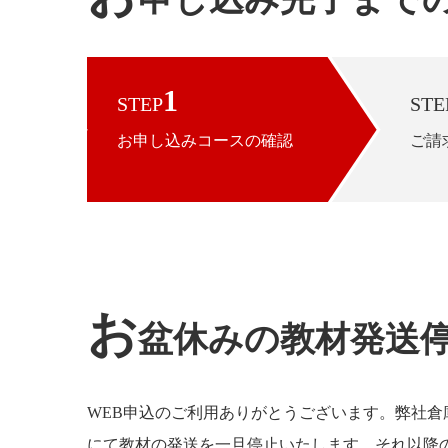
1
STEP
STE
お申し込みコースの確認
ご請
お
盆休みの教材発送
WEB申込のご利用ありがとうございます。弊社倉
にて教材の発送を一旦停止いたします。それ以降の