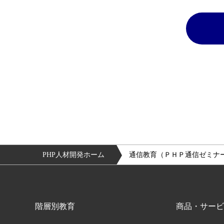
PHP人材開発ホーム
通信教育（ＰＨＰ通信ゼミナ
階層別教育
商品・サービ