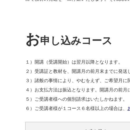
お
申し込みコース
１）開講（受講開始）は翌月以降となります。
２）受講証と教材を、開講月の前月末までに発送
３）諸般の事情により、やむをえず、ご希望月に
４）お支払方法は振込となります。開講月の前月
５）ご受講者様への個別請求はいたしかねます。
６）ご受講者様が１コース６名様以上の場合は、