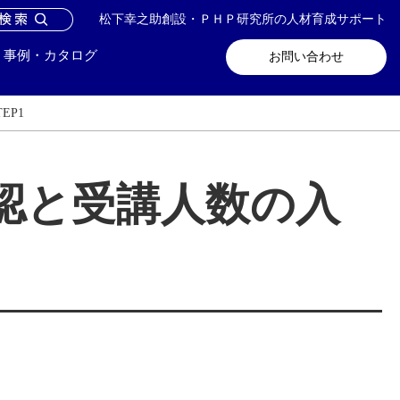
松下幸之助創設・ＰＨＰ研究所の人材育成サポート
問い合わせ
メールマガジン登録
事例・カタログ
お問い合わせ
EP1
認と受講人数の入