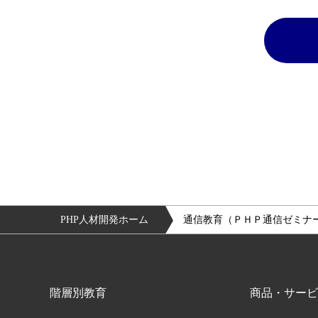
PHP人材開発ホーム
通信教育（ＰＨＰ通信ゼミナ
階層別教育
商品・サービ