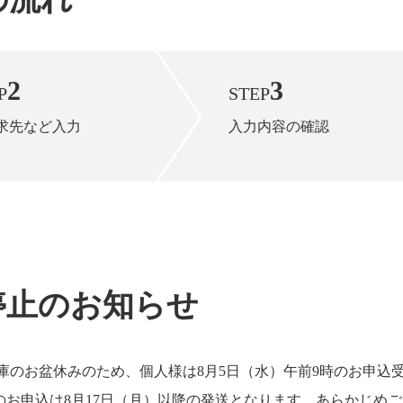
2
3
P
STEP
求先など入力
入力内容の確認
停止のお知らせ
庫のお盆休みのため、個人様は8月5日（水）午前9時のお申込
お申込は8月17日（月）以降の発送となります。あらかじめ