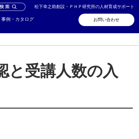
松下幸之助創設・ＰＨＰ研究所の人材育成サポート
問い合わせ
メールマガジン登録
事例・カタログ
お問い合わせ
認と受講人数の入