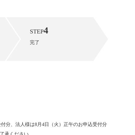
4
STEP
完了
受付分、法人様は8月4日（火）正午のお申込受付分
ご了承ください。