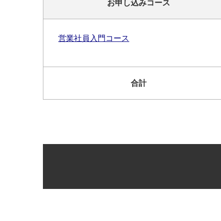
お申し込みコース
営業社員入門コース
合計