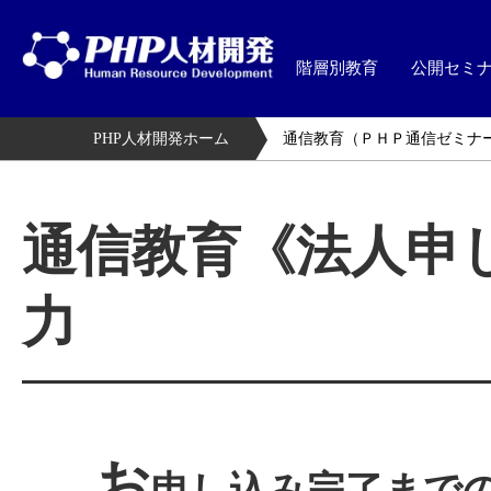
階層別教育
公開セミ
PHP人材開発ホーム
通信教育（ＰＨＰ通信ゼミナ
通信教育《法人申
力
お
申し込み完了まで