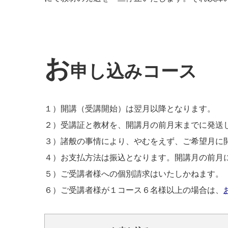
お
申し込みコース
１）開講（受講開始）は翌月以降となります。
２）受講証と教材を、開講月の前月末までに発送
３）諸般の事情により、やむをえず、ご希望月に
４）お支払方法は振込となります。開講月の前月
５）ご受講者様への個別請求はいたしかねます。
６）ご受講者様が１コース６名様以上の場合は、