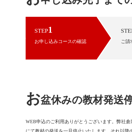
1
STEP
STE
お申し込みコースの確認
ご請
お
盆休みの教材発送
WEB申込のご利用ありがとうございます。弊社倉
にて教材の発送を一旦停止いたします。それ以降の