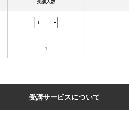
受講人数
1
受講サービスについて