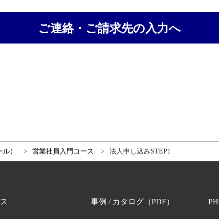
ご連絡・ご請求先の入力へ
ール）
営業社員入門コース
法人申し込みSTEP1
ス
事例 / カタログ（PDF）
P