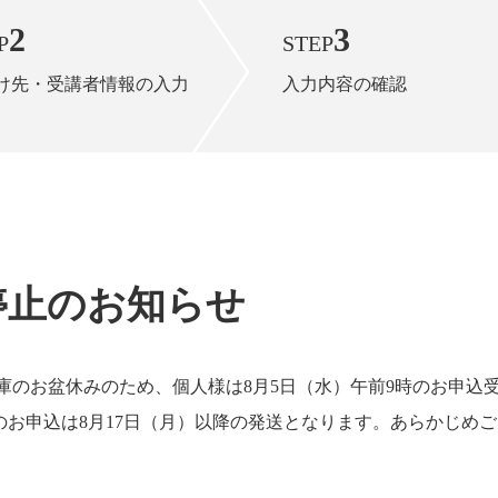
2
3
P
STEP
け先・受講者情報の入力
入力内容の確認
停止のお知らせ
庫のお盆休みのため、個人様は8月5日（水）午前9時のお申込
お申込は8月17日（月）以降の発送となります。あらかじめ