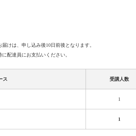
お届けは、申し込み後10日前後となります。
け時に配達員にお支払いください。
ース
受講人数
1
1