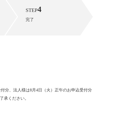
4
STEP
完了
受付分、法人様は8月4日（火）正午のお申込受付分
ご了承ください。