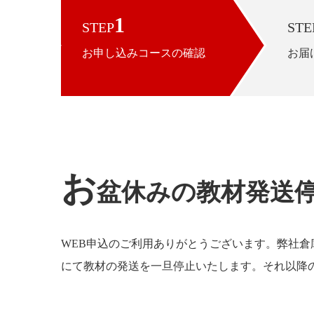
1
STEP
STE
お申し込みコースの確認
お届
お
盆休みの教材発送
WEB申込のご利用ありがとうございます。弊社倉
にて教材の発送を一旦停止いたします。それ以降の