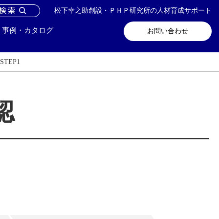
松下幸之助創設・ＰＨＰ研究所の人材育成サポート
問い合わせ
メールマガジン登録
事例・カタログ
お問い合わせ
TEP1
認