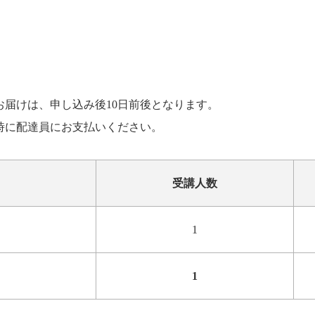
お届けは、申し込み後10日前後となります。
け時に配達員にお支払いください。
受講人数
1
1