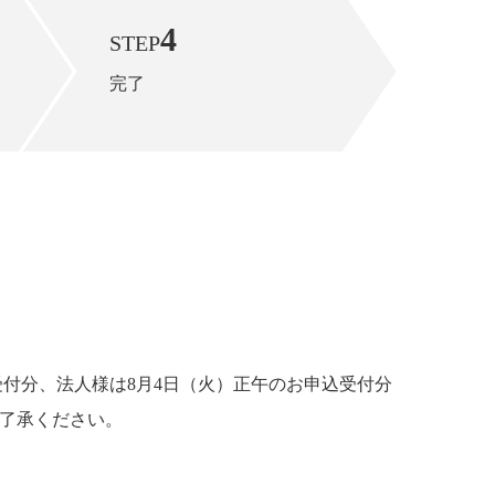
4
STEP
完了
受付分、法人様は8月4日（火）正午のお申込受付分
ご了承ください。