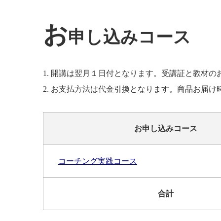
お
申し込みコース
1. 開講は翌月１日付となります。受講証と教材の
2. お支払方法は代金引換となります。商品お届
お申し込みコース
コーチング実践コース
合計