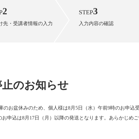
2
3
P
STEP
け先・受講者情報の入力
入力内容の確認
停止のお知らせ
庫のお盆休みのため、個人様は8月5日（水）午前9時のお申込
お申込は8月17日（月）以降の発送となります。あらかじめ