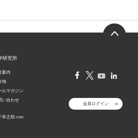
HP研究所
社案内
在地
ールマガジン
問い合わせ
会員ログイン
幸之助.com