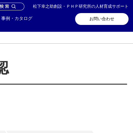
松下幸之助創設・ＰＨＰ研究所の人材育成サポート
問い合わせ
メールマガジン登録
事例・カタログ
お問い合わせ
認