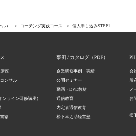
ール）
コーチング実践コース
個人申し込みSTEP1
ス
事例 / カタログ（PDF）
P
・講座
企業研修事例・実績
会
修コンサル
公開セミナー
所
動画・DVD教材
メ
オンライン研修講座）
通信教育
お
材
内定者通信教育
松下
 書籍
松下幸之助経営塾