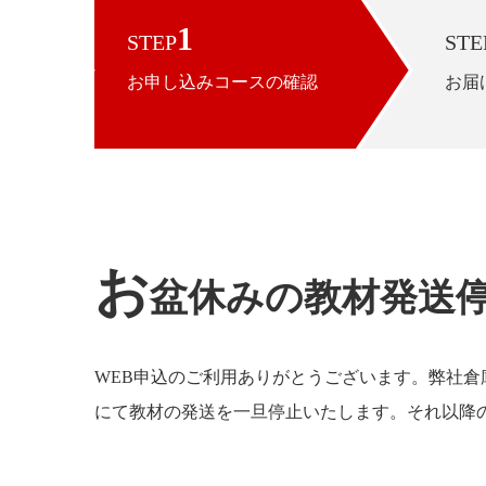
1
STEP
STE
お申し込みコースの確認
お届
お
盆休みの教材発送
WEB申込のご利用ありがとうございます。弊社倉
にて教材の発送を一旦停止いたします。それ以降の