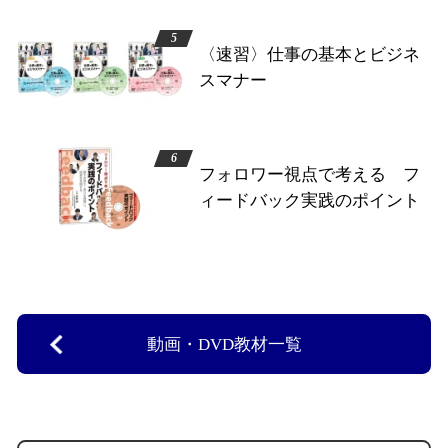
〈速習〉仕事の基本とビジネ
スマナー
フォロワー視点で考える フ
ィードバック実践のポイント
動画・DVD教材一覧