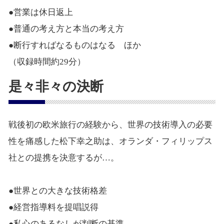
●営業は休日返上
●普通の考え方と本当の考え方
●断行すればなるものはなる ほか
（収録時間約29分）
是々非々の決断
戦後初の欧米旅行の経験から、世界の技術導入の必要
性を痛感した松下幸之助は、オランダ・フィリップス
社との提携を決意するが…。
●世界との大きな技術格差
●経営指導料を提唱説得
●私心のあるなしが判断の基準