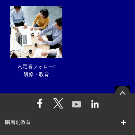
内定者フォロー/
研修・教育
階層別教育