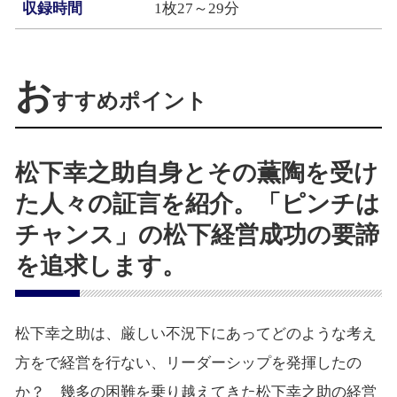
収録時間
1枚27～29分
お
すすめポイント
松下幸之助自身とその薫陶を受け
た人々の証言を紹介。「ピンチは
チャンス」の松下経営成功の要諦
を追求します。
松下幸之助は、厳しい不況下にあってどのような考え
方をで経営を行ない、リーダーシップを発揮したの
か？ 幾多の困難を乗り越えてきた松下幸之助の経営