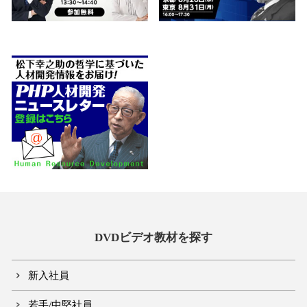
DVDビデオ教材を探す
新入社員
若手/中堅社員