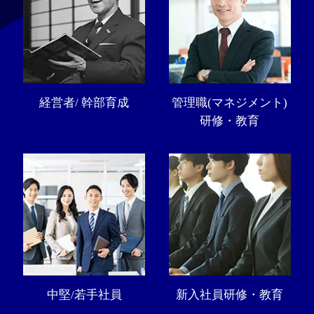
経営者/ 幹部育成
管理職(マネジメント)
研修・教育
中堅/若手社員
新入社員研修・教育