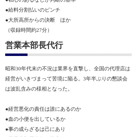
●給料分割払いのピンチ
●大所高所からの決断 ほか
（収録時間約27分）
営業本部長代行
昭和30年代末の不況は業界を直撃し、全国の代理店は
経営がいきづまって苦境に陥る。3年半ぶりの懇談会
は波乱含みの様相となった。
●経営悪化の責任は誰にあるのか
●血の小便を出しているか
●事の成らざるは己にあり