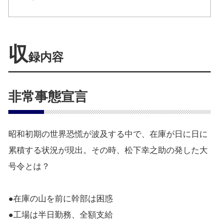
収
録内容
非常事態宣言
昭和初期の世界恐慌が波及する中で、在庫が日に日に
累積する状況が現出。その時、松下幸之助の発した大
号令とは？
●在庫の山を前に幹部は困惑
●工場は半日勤務、全額支給