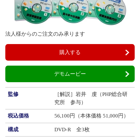
法人様からのご注文のみ承ります
購入する
デモムービー
監修
［解説］岩井 虔（PHP総合研
究所 参与）
税込価格
56,100円（本体価格 51,000円）
構成
DVD‐R 全3枚