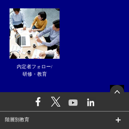
内定者フォロー/
研修・教育
階層別教育