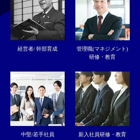
経営者/ 幹部育成
管理職(マネジメント)
研修・教育
中堅/若手社員
新入社員研修・教育