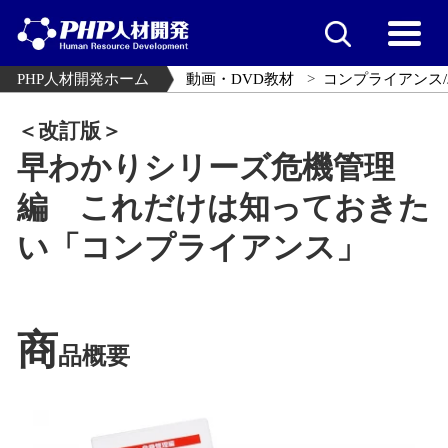
PHP人材開発ホーム
動画・DVD教材
コンプライアンス/
＜改訂版＞
早わかりシリーズ危機管理
編 これだけは知っておきた
い「コンプライアンス」
商
品概要