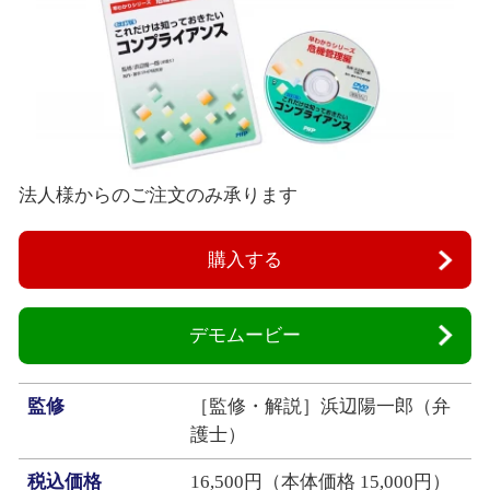
法人様からのご注文のみ承ります
購入する
デモムービー
監修
［監修・解説］浜辺陽一郎（弁
護士）
税込価格
16,500円（本体価格 15,000円）