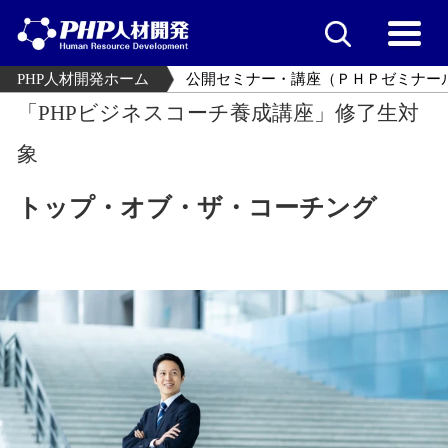
PHP人材開発ホーム
公開セミナー・講座（ＰＨＰゼミナー
「PHPビジネスコーチ養成講座」修了生対
象
トップ・オブ・ザ・コーチング