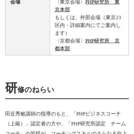
会場
〈東京会場〉
PHP研究所 東
京本部
もしくは、外部会場（東京23
区内・詳細案内にてご案内し
ます）
〈京都会場〉
PHP研究所 京
都本部
研
修のねらい
田近秀敏講師の指導のもと、「PHPビジネスコーチ
（上級）」認定者の方や、「PHP研究所認定 チーム
コーチ」の皆様が、コーチングスキルのさらなる向上