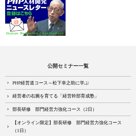
公開セミナー一覧
PHP経営道コース～松下幸之助に学ぶ
経営者の右腕を育てる「経営幹部育成塾」
部長研修 部門経営力強化コース（2日）
【オンライン限定】部長研修 部門経営力強化コース
（1日）