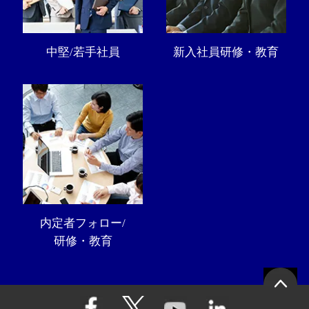
中堅/若手社員
新入社員研修・教育
内定者フォロー/
研修・教育