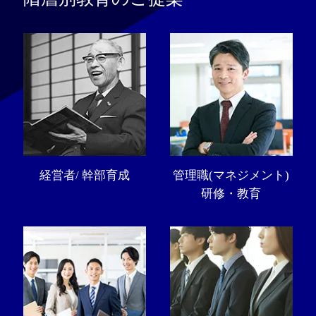
経営者/ 幹部育成
管理職(マネジメント)
研修・教育