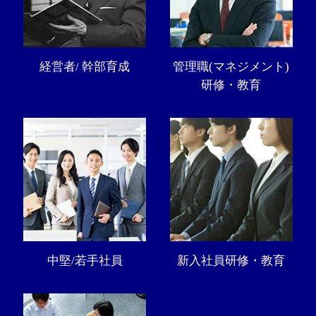
経営者/ 幹部育成
管理職(マネジメント)
研修・教育
中堅/若手社員
新入社員研修・教育