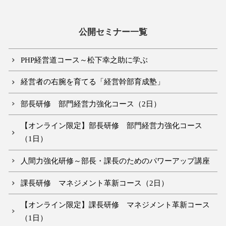
公開セミナー一覧
PHP経営道コース～松下幸之助に学ぶ
経営者の右腕を育てる「経営幹部育成塾」
部長研修 部門経営力強化コース（2日）
【オンライン限定】部長研修 部門経営力強化コース
（1日）
人間力強化研修～部長・課長のためのパワーアップ講座
課長研修 マネジメント革新コース（2日）
【オンライン限定】課長研修 マネジメント革新コース
（1日）