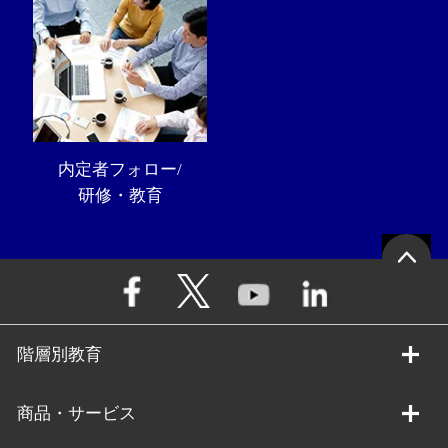
内定者フォロー/
研修・教育
階層別教育
商品・サービス