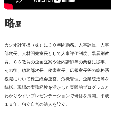
略
歴
カシオ計算機（株）に３０年間勤務。人事課長、人事
部次長、人材開発室長として人事評価制度、階層別教
育、ＣＳ教育の企画立案や社内講師等の業務に従事。
その後、総務部次長、秘書室長、広報室長等の総務系
役職において株主総会運営、危機管理、企業統治等を
統括。現場の実務経験を活かした実践的プログラムと
わかりやすいプレゼンテーションで研修を展開。平成
１６年、独立自営の法人を設立。