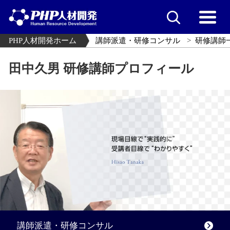
PHP人材開発ホーム
講師派遣・研修コンサル
研修講師
田中久男 研修講師プロフィール
講師派遣・研修コンサル