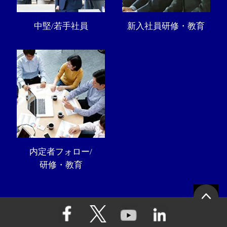
中堅/若手社員
新入社員研修・教育
内定者フォロー/
研修・教育