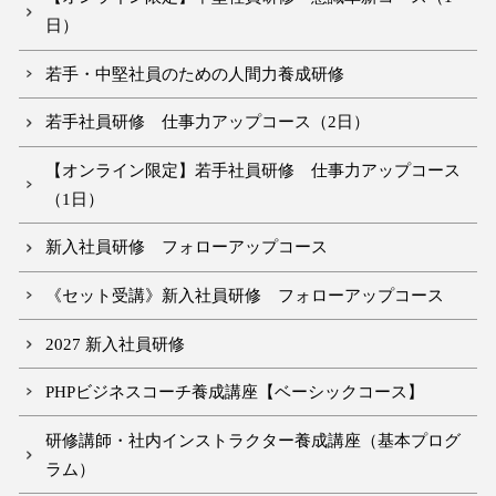
日）
若手・中堅社員のための人間力養成研修
若手社員研修 仕事力アップコース（2日）
【オンライン限定】若手社員研修 仕事力アップコース
（1日）
新入社員研修 フォローアップコース
《セット受講》新入社員研修 フォローアップコース
2027 新入社員研修
PHPビジネスコーチ養成講座【ベーシックコース】
研修講師・社内インストラクター養成講座（基本プログ
ラム）