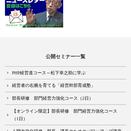
公開セミナー一覧
PHP経営道コース～松下幸之助に学ぶ
経営者の右腕を育てる「経営幹部育成塾」
部長研修 部門経営力強化コース（2日）
【オンライン限定】部長研修 部門経営力強化コース
（1日）