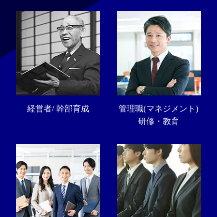
経営者/ 幹部育成
管理職(マネジメント)
研修・教育