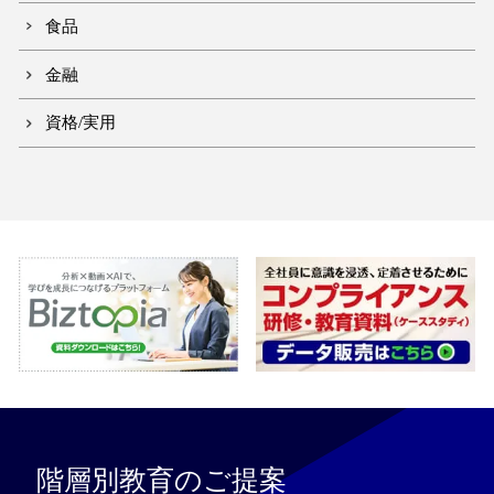
食品
金融
資格/実用
階層別教育のご提案