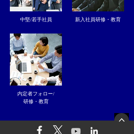
中堅/若手社員
新入社員研修・教育
内定者フォロー/
研修・教育