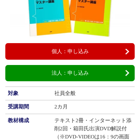
個人：申し込み
法人：申し込み
対象
社員全般
受講期間
2カ月
教材構成
テキスト2冊・インターネット添
削2回・箱田氏出演DVD解説付
（※DVD-VIDEOは16：9の画面