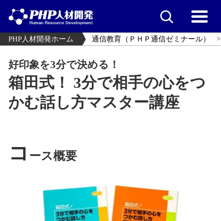
PHP人材開発ホーム
通信教育（ＰＨＰ通信ゼミナール）
好印象を3分で決める！
箱田式！ 3分で相手の心をつ
かむ話し方マスター講座
コ
ース概要