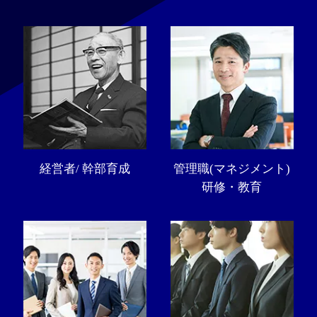
経営者/ 幹部育成
管理職(マネジメント)
研修・教育