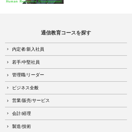
通信教育コースを探す
内定者/新入社員
若手/中堅社員
管理職/リーダー
ビジネス全般
営業/販売/サービス
会計/経理
製造/技術