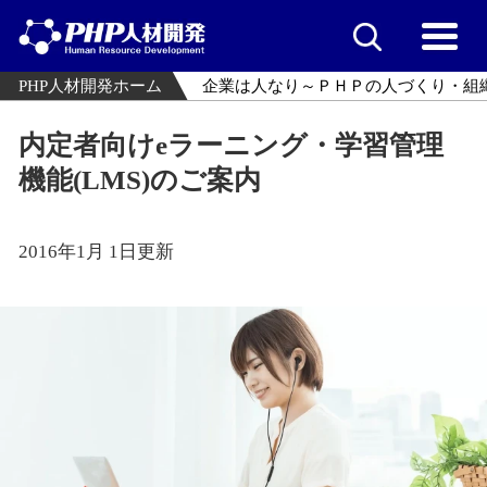
PHP人材開発ホーム
企業は人なり～ＰＨＰの人づくり・組
内定者向けeラーニング・学習管理
機能(LMS)のご案内
2016年1月 1日更新