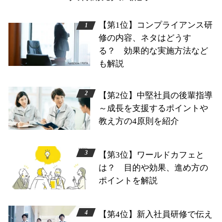
【第1位】コンプライアンス研
修の内容、ネタはどうす
る？ 効果的な実施方法など
も解説
【第2位】中堅社員の後輩指導
～成長を支援するポイントや
教え方の4原則を紹介
【第3位】ワールドカフェと
は？ 目的や効果、進め方の
ポイントを解説
【第4位】新入社員研修で伝え