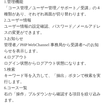
1.管理機能
「コース管理／ユーザー管理／サポート／受講」の４
種類があり、それぞれ画面が切り替わります。
2.ユーザー情報
ユーザー情報の設定確認、パスワード／メールアドレ
スの変更ができます。
3.お知らせ
管理者／PHP WebChannel 事務局から受講者へのお知
らせを表示します。
4.ログアウト
ログイン状態からログアウト状態になります。
5.検索
キーワード等を入力して、「抽出」ボタンで検索を実
行します。
6.コース一覧
右の「操作」プルダウンから確認する項目を絞り込み
ます。