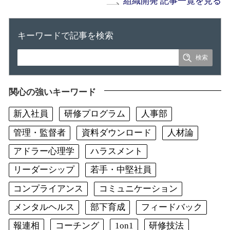
組織開発 記事一覧を見る
キーワードで記事を検索
関心の強いキーワード
新入社員
研修プログラム
人事部
管理・監督者
資料ダウンロード
人材論
アドラー心理学
ハラスメント
リーダーシップ
若手・中堅社員
コンプライアンス
コミュニケーション
メンタルヘルス
部下育成
フィードバック
報連相
コーチング
1on1
研修技法