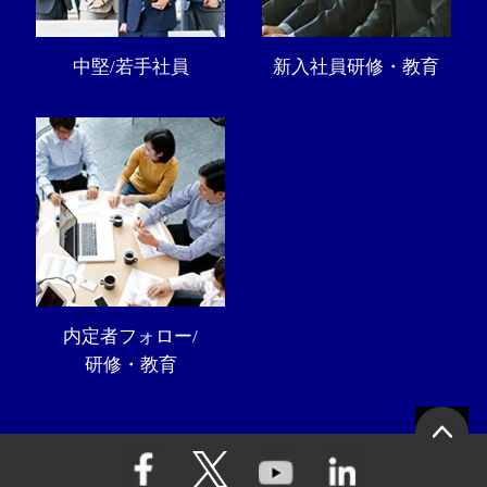
中堅/若手社員
新入社員研修・教育
内定者フォロー/
研修・教育