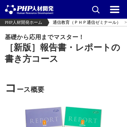
PHP人材開発ホーム
通信教育（ＰＨＰ通信ゼミナール）
基礎から応用までマスター！
［新版］報告書・レポートの
書き方コース
コ
ース概要