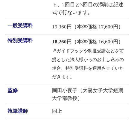
ト、2回目と3回目の添削は記述
式で行ないます。
一般受講料
19,360円（本体価格 17,600円）
特別受講料
18,260
円（本体価格 16,600円）
※ガイドブックや制度受講などを前
提とした法人様からのお申し込みの
場合、特別受講料を適用させていた
だきます。
監修
岡田小夜子（大妻女子大学短期
大学部教授）
執筆講師
同上