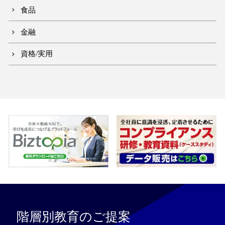
食品
金融
資格/実用
階層別教育のご提案