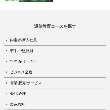
通信教育コースを探す
内定者/新入社員
若手/中堅社員
管理職/リーダー
ビジネス全般
営業/販売/サービス
会計/経理
製造/技術