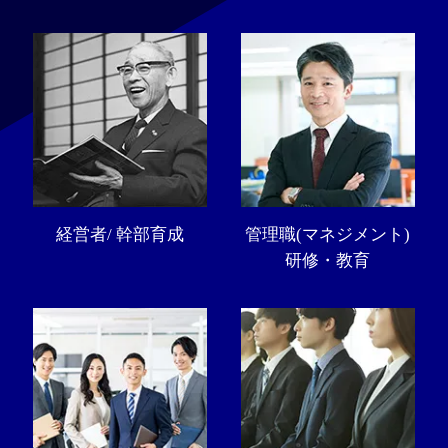
経営者/ 幹部育成
管理職(マネジメント)
研修・教育