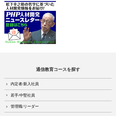
通信教育コースを探す
内定者/新入社員
若手/中堅社員
管理職/リーダー