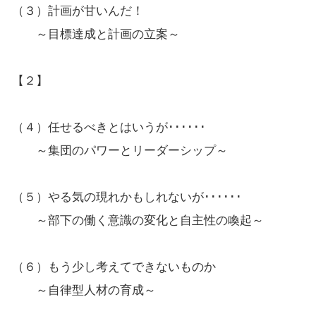
（３）計画が甘いんだ！
～目標達成と計画の立案～
【２】
（４）任せるべきとはいうが･･････
～集団のパワーとリーダーシップ～
（５）やる気の現れかもしれないが･･････
～部下の働く意識の変化と自主性の喚起～
（６）もう少し考えてできないものか
～自律型人材の育成～