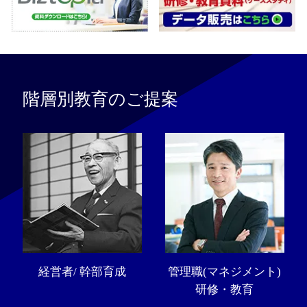
階層別教育のご提案
経営者/ 幹部育成
管理職(マネジメント)
研修・教育