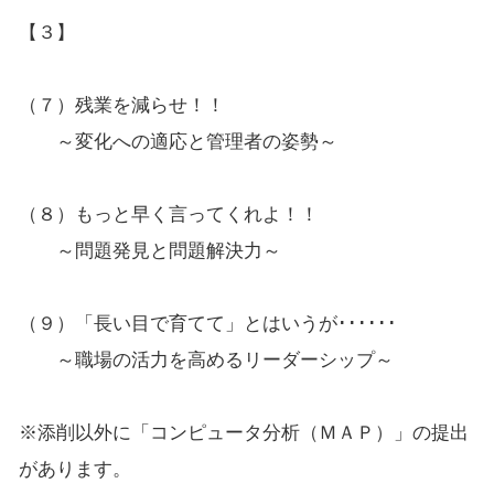
【３】
（７）残業を減らせ！！
～変化への適応と管理者の姿勢～
（８）もっと早く言ってくれよ！！
～問題発見と問題解決力～
（９）「長い目で育てて」とはいうが･･････
～職場の活力を高めるリーダーシップ～
※添削以外に「コンピュータ分析（ＭＡＰ）」の提出
があります。