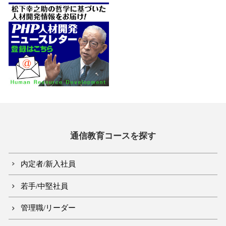
通信教育コースを探す
内定者/新入社員
若手/中堅社員
管理職/リーダー