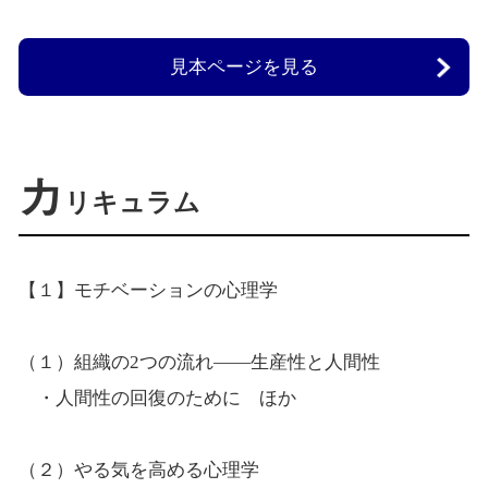
見本ページを見る
カ
リキュラム
【１】モチベーションの心理学
（１）組織の2つの流れ――生産性と人間性
・人間性の回復のために ほか
（２）やる気を高める心理学