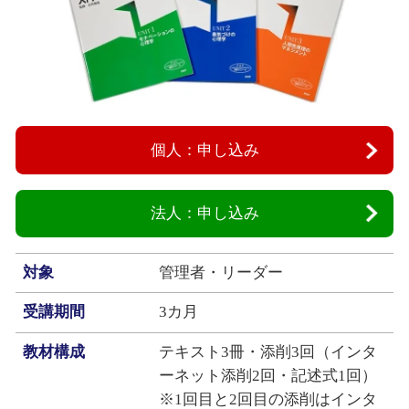
個人：申し込み
法人：申し込み
対象
管理者・リーダー
受講期間
3カ月
教材構成
テキスト3冊・添削3回（インタ
ーネット添削2回・記述式1回）
※1回目と2回目の添削はインタ