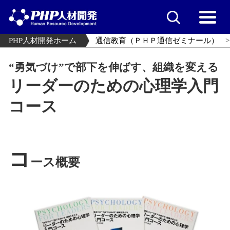
PHP人材開発ホーム
通信教育（ＰＨＰ通信ゼミナール）
“勇気づけ”で部下を伸ばす、組織を変える
リーダーのための心理学入門
コース
コ
ース概要