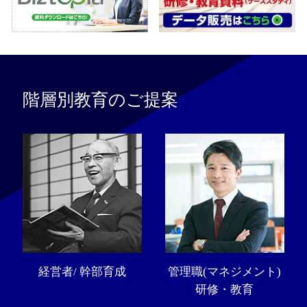
階層別教育のご提案
経営者/ 幹部育成
管理職(マネジメント)
研修・教育