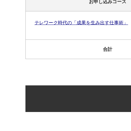
お申し込みコース
テレワーク時代の「成果を生み出す仕事術」
合計