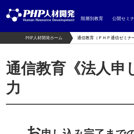
階層別教育
公開セミ
PHP人材開発ホーム
通信教育（ＰＨＰ通信ゼミナ
通信教育《法人申
力
お
申し込み完了まで