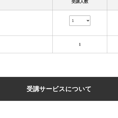
受講人数
1
受講サービスについて