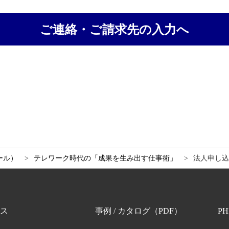
ご連絡・ご請求先の入力へ
ール）
テレワーク時代の「成果を生み出す仕事術」
法人申し込み
ス
事例 / カタログ（PDF）
P