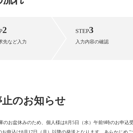
2
3
P
STEP
求先など入力
入力内容の確認
停止のお知らせ
庫のお盆休みのため、個人様は8月5日（水）午前9時のお申込
お申込は8月17日（月）以降の発送となります。あらかじめ