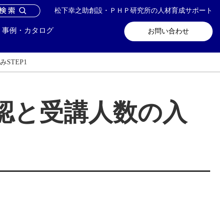
松下幸之助創設・ＰＨＰ研究所の人材育成サポート
問い合わせ
メールマガジン登録
事例・カタログ
お問い合わせ
STEP1
認と受講人数の入