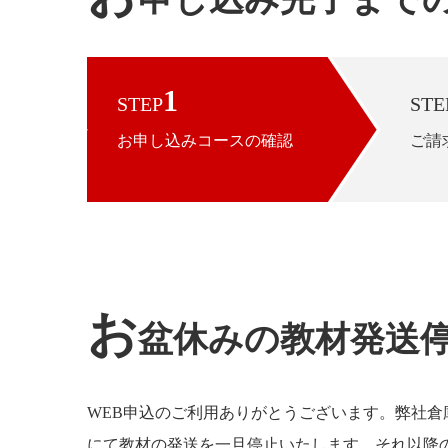
1
STEP
STE
お申し込みコースの確認
ご請
お
盆休みの教材発送
WEB申込のご利用ありがとうございます。弊社倉
にて教材の発送を一旦停止いたします。それ以降の