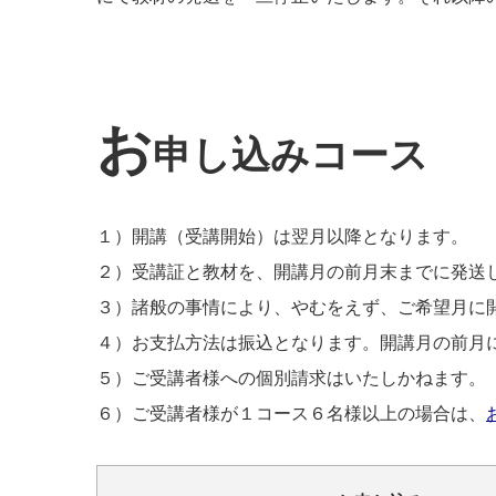
お
申し込みコース
１）開講（受講開始）は翌月以降となります。
２）受講証と教材を、開講月の前月末までに発送
３）諸般の事情により、やむをえず、ご希望月に
４）お支払方法は振込となります。開講月の前月
５）ご受講者様への個別請求はいたしかねます。
６）ご受講者様が１コース６名様以上の場合は、