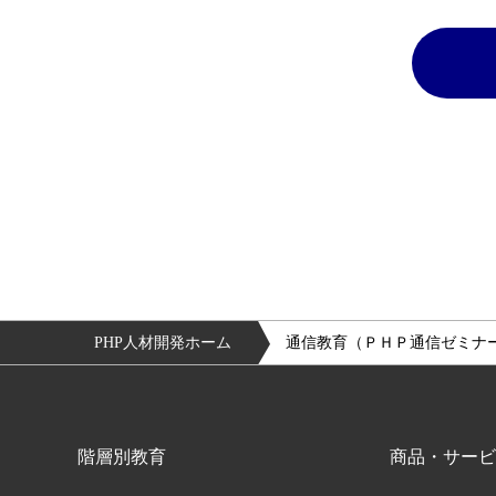
PHP人材開発ホーム
通信教育（ＰＨＰ通信ゼミナ
階層別教育
商品・サービ