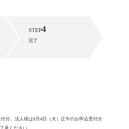
4
STEP
完了
受付分、法人様は8月4日（火）正午のお申込受付分
ご了承ください。