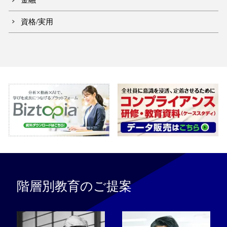
資格/実用
階層別教育のご提案