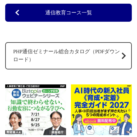
通信教育コース一覧
PHP通信ゼミナール総合カタログ（PDFダウン
ロード）