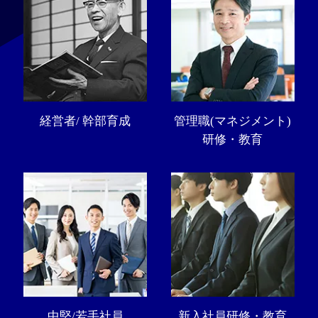
経営者/ 幹部育成
管理職(マネジメント)
研修・教育
中堅/若手社員
新入社員研修・教育