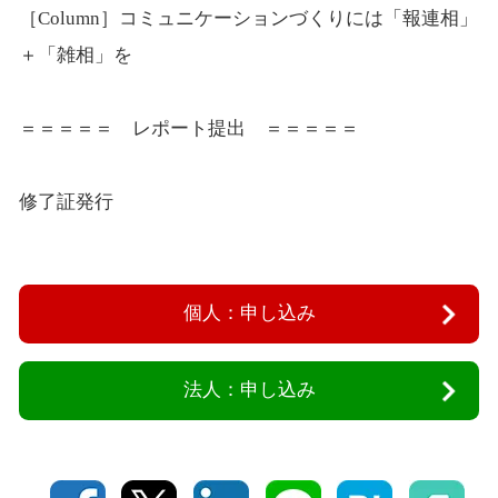
［Column］コミュニケーションづくりには「報連相」
＋「雑相」を
＝＝＝＝＝ レポート提出 ＝＝＝＝＝
修了証発行
個人：申し込み
法人：申し込み