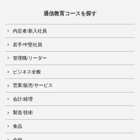
通信教育コースを探す
内定者/新入社員
若手/中堅社員
管理職/リーダー
ビジネス全般
営業/販売/サービス
会計/経理
製造/技術
食品
金融