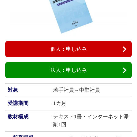
個人：申し込み
法人：申し込み
対象
若手社員～中堅社員
受講期間
1カ月
教材構成
テキスト1冊・インターネット添
削1回