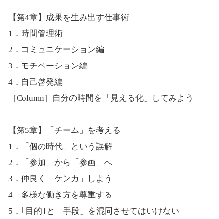
【第4章】成果を生み出す仕事術
1．時間管理術
2．コミュニケーション編
3．モチベーション編
4．自己啓発編
［Column］自分の時間を「見える化」してみよう
【第5章】「チーム」を考える
1．「個の時代」という誤解
2．「参加」から「参画」へ
3．仲良く「ケンカ」しよう
4．多様な働き方を尊重する
5．｢目的｣と「手段」を混同させてはいけない