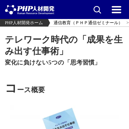
PHP人材開発ホーム
通信教育（ＰＨＰ通信ゼミナール）
テレワーク時代の「成果を生
み出す仕事術」
変化に負けない5つの「思考習慣」
コ
ース概要