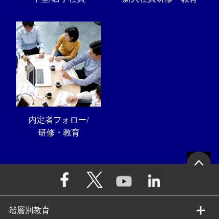
内定者フォロー/
研修・教育
階層別教育