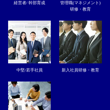
経営者/ 幹部育成
管理職(マネジメント)
研修・教育
中堅/若手社員
新入社員研修・教育