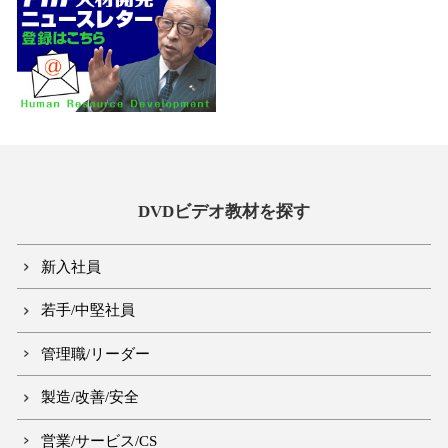
DVDビデオ教材を探す
新入社員
若手/中堅社員
管理職/リーダー
製造/改善/安全
営業/サービス/CS