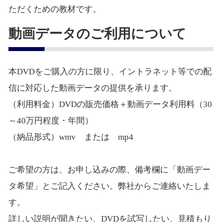
ただくための教材です。
動画データのご利用について
本DVDをご購入の方に限り、イントラネット等での配
信に対応した動画データの提供を承ります。
（利用料金）DVDの販売価格＋動画データ利用料（30
～40万円程度・年間）
（納品形式）wmv または mp4
ご希望の方は、お申し込みの際、備考欄に「動画デー
タ希望」とご記入ください。弊社からご連絡いたしま
す。
詳しい説明が聞きたい、DVDを試写したい、見積もり