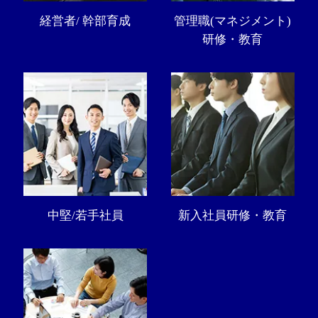
経営者/ 幹部育成
管理職(マネジメント)
研修・教育
中堅/若手社員
新入社員研修・教育