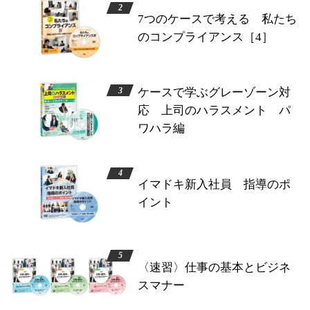
7つのケースで考える 私たち
のコンプライアンス［4］
ケースで学ぶグレーゾーン対
応 上司のハラスメント パ
ワハラ編
イマドキ新入社員 指導のポ
イント
〈速習〉仕事の基本とビジネ
スマナー