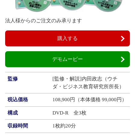
法人様からのご注文のみ承ります
購入する
デモムービー
監修
[監修・解説]内田政志（ウチ
ダ・ビジネス教育研究所所長）
税込価格
108,900円（本体価格 99,000円）
構成
DVD‐R 全3枚
収録時間
1枚約20分