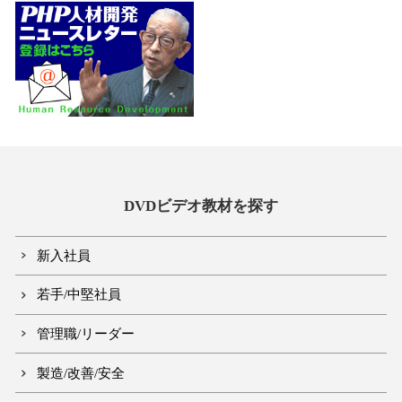
DVDビデオ教材を探す
新入社員
若手/中堅社員
管理職/リーダー
製造/改善/安全