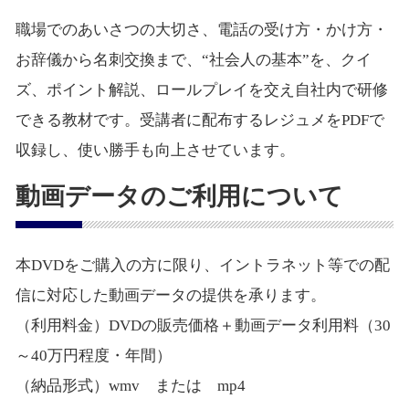
職場でのあいさつの大切さ、電話の受け方・かけ方・
お辞儀から名刺交換まで、“社会人の基本”を、クイ
ズ、ポイント解説、ロールプレイを交え自社内で研修
できる教材です。受講者に配布するレジュメをPDFで
収録し、使い勝手も向上させています。
動画データのご利用について
本DVDをご購入の方に限り、イントラネット等での配
信に対応した動画データの提供を承ります。
（利用料金）DVDの販売価格＋動画データ利用料（30
～40万円程度・年間）
（納品形式）wmv または mp4