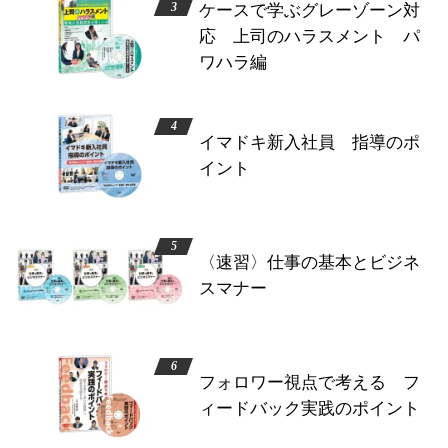
ケースで学ぶグレーゾーン対
応 上司のハラスメント パ
ワハラ編
イマドキ新入社員 指導のポ
イント
〈速習〉仕事の基本とビジネ
スマナー
フォロワー視点で考える フ
ィードバック実践のポイント