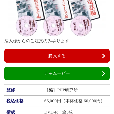
法人様からのご注文のみ承ります
購入する
デモムービー
監修
［編］PHP研究所
税込価格
66,000円（本体価格 60,000円）
構成
DVD‐R 全3枚