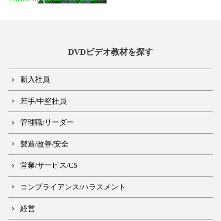
DVDビデオ教材を探す
新入社員
若手/中堅社員
管理職/リーダー
製造/改善/安全
営業/サービス/CS
コンプライアンス/ハラスメント
経営