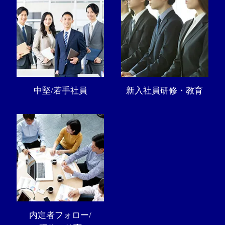
中堅/若手社員
新入社員研修・教育
内定者フォロー/