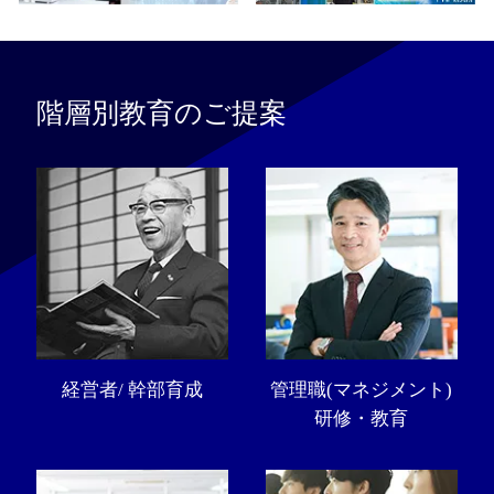
階層別教育のご提案
経営者/ 幹部育成
管理職(マネジメント)
研修・教育