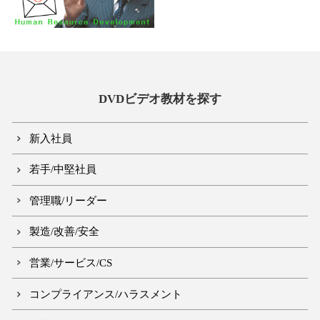
DVDビデオ教材を探す
新入社員
若手/中堅社員
管理職/リーダー
製造/改善/安全
営業/サービス/CS
コンプライアンス/ハラスメント