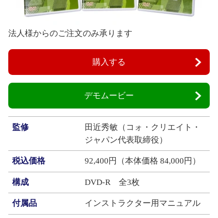
法人様からのご注文のみ承ります
購入する
デモムービー
監修
田近秀敏（コォ・クリエイト・
ジャパン代表取締役）
税込価格
92,400円（本体価格 84,000円）
構成
DVD‐R 全3枚
付属品
インストラクター用マニュアル