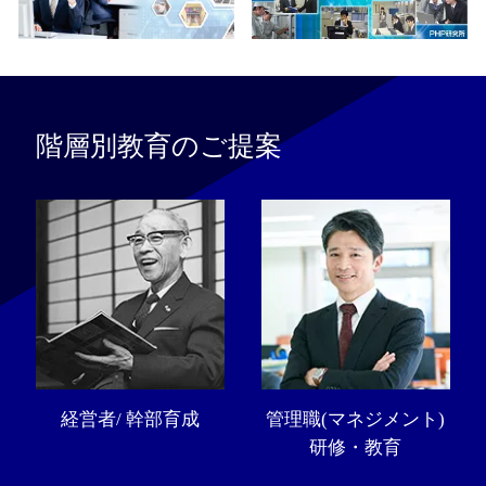
階層別教育のご提案
経営者/ 幹部育成
管理職(マネジメント)
研修・教育