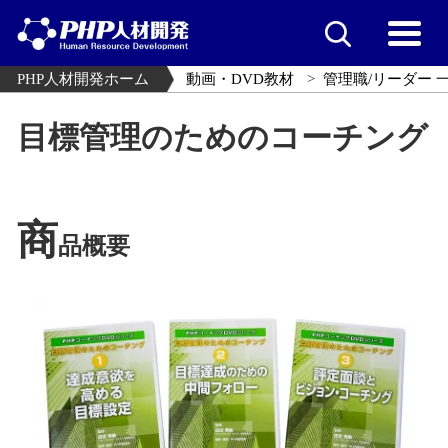
PHP人材開発ホーム
動画・DVD教材
管理職/リーダー 
目標管理のためのコーチング
商
品概要