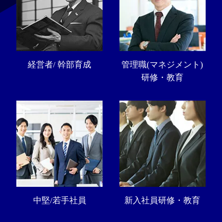
経営者/ 幹部育成
管理職(マネジメント)
研修・教育
中堅/若手社員
新入社員研修・教育