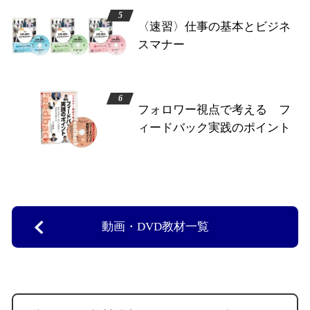
〈速習〉仕事の基本とビジネ
スマナー
フォロワー視点で考える フ
ィードバック実践のポイント
動画・DVD教材一覧