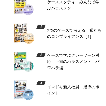
ケーススタディ みんなで学
ぶハラスメント
7つのケースで考える 私たち
のコンプライアンス［4］
ケースで学ぶグレーゾーン対
応 上司のハラスメント パ
ワハラ編
イマドキ新入社員 指導のポ
イント