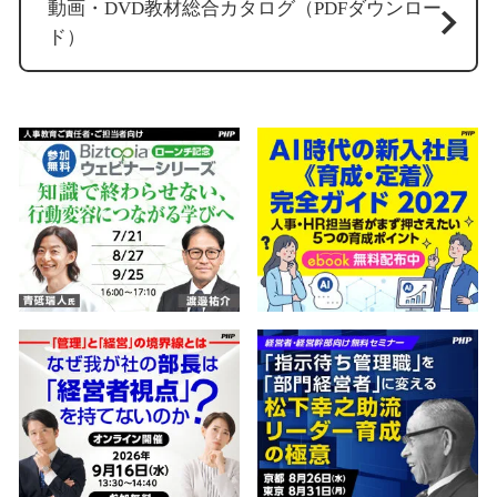
動画・DVD教材総合カタログ（PDFダウンロー
ド）