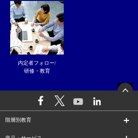
内定者フォロー/
研修・教育
階層別教育