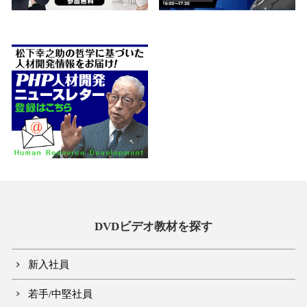
DVDビデオ教材を探す
新入社員
若手/中堅社員