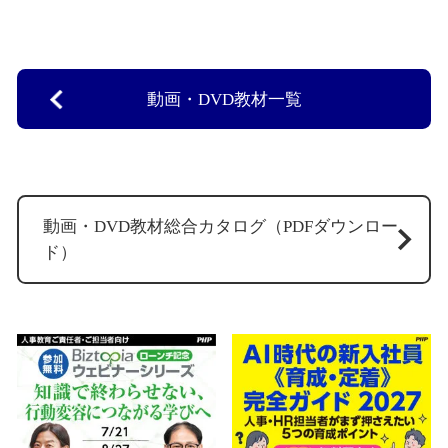
動画・DVD教材一覧
動画・DVD教材総合カタログ（PDFダウンロー
ド）