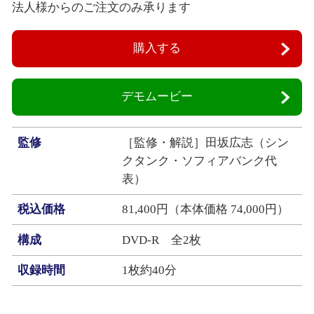
法人様からのご注文のみ承ります
購入する
デモムービー
監修
［監修・解説］田坂広志（シン
クタンク・ソフィアバンク代
表）
税込価格
81,400円（本体価格 74,000円）
構成
DVD‐R 全2枚
収録時間
1枚約40分