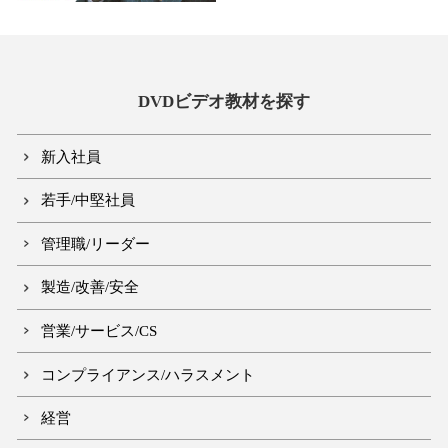
DVDビデオ教材を探す
新入社員
若手/中堅社員
管理職/リーダー
製造/改善/安全
営業/サービス/CS
コンプライアンス/ハラスメント
経営