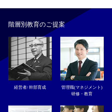
階層別教育のご提案
経営者/ 幹部育成
管理職(マネジメント)
研修・教育