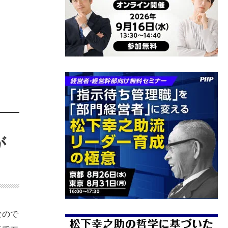
が
なので