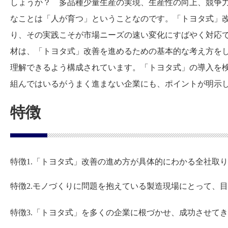
しょうか？ 多品種少量生産の実現、生産性の向上、競争
なことは「人が育つ」ということなのです。「トヨタ式」
り、その実践こそが市場ニーズの速い変化にすばやく対応で
材は、「トヨタ式」改善を進めるための基本的な考え方を
理解できるよう構成されています。「トヨタ式」の導入を
組んではいるがうまく進まない企業にも、ポイントが明示
特徴
特徴1.「トヨタ式」改善の進め方が具体的にわかる全社取
特徴2.モノづくりに問題を抱えている製造現場にとって、
特徴3.「トヨタ式」を多くの企業に根づかせ、成功させて