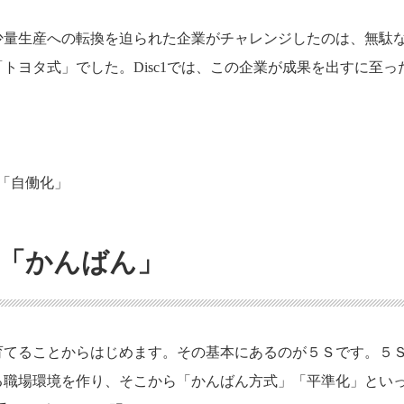
少量生産への転換を迫られた企業がチャレンジしたのは、無駄
ヨタ式」でした。Disc1では、この企業が成果を出すに至っ
。
と「自働化」
「かんばん」
育てることからはじめます。その基本にあるのが５Ｓです。５
る職場環境を作り、そこから「かんばん方式」「平準化」とい