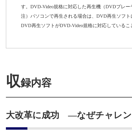
す。DVD-Video規格に対応した再生機（DVDプ
注）パソコンで再生される場合は、DVD再生ソフ
DVD再生ソフトがDVD-Video規格に対応してい
収
録内容
大改革に成功 ―なぜチャレン