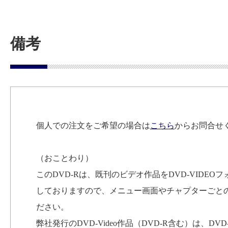
備考
個人での注文をご希望の場合は
こちら
からお問合せ
（おことわり）
このDVD-Rは、既刊のビデオ作品をDVD-VID
しておりますので、メニュー画面やチャプターごと
ださい。
弊社発行のDVD-Video作品（DVD-R含む）は、D