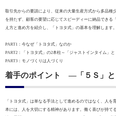
取引先からの要請により、従来の大量生産方式から多品種
を持たず、顧客の要望に応じてスピーディーに納品できる「ト
え方と進め方を紹介し、「トヨタ式」の基本を理解します
PART1：今なぜ「トヨタ式」なのか
PART2：「トヨタ式」の2本柱～「ジャストインタイム」
PART3：モノづくりは人づくり
着手のポイント ―「５Ｓ」と
「トヨタ式」は単なる手法として進めるのではなく、人を
本には、人を大切にする精神があります。働く喜びが持て