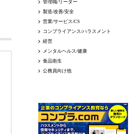
管理職/リーダー
製造/改善/安全
営業/サービス/CS
コンプライアンス/ハラスメント
経営
メンタルヘルス/健康
食品衛生
公務員向け他