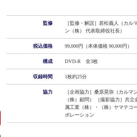
監修
［監修・解説］若松義人（カル
ン（株） 代表取締役社長）
税込価格
99,000円（本体価格 90,000円）
構成
DVD‐R 全3枚
収録時間
1枚約25分
協力
［企画協力］桑原晃弥（カルマ
（株）顧問） ［撮影協力］共立
属工業（株）・（株）ヤマテコ
ポレーション