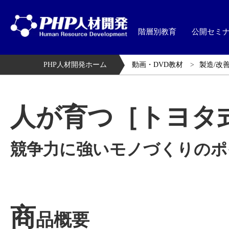
階層別教育
公開セミ
PHP人材開発ホーム
動画・DVD教材
製造/改善
人が育つ［トヨタ
競争力に強いモノづくりのポ
商
品概要