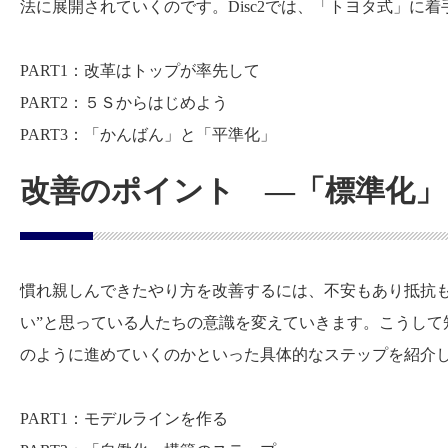
法に展開されていくのです。Disc2では、「トヨタ式」に
PART1：改革はトップが率先して
PART2：５Ｓからはじめよう
PART3：「かんばん」と「平準化」
改善のポイント ―「標準化」
慣れ親しんできたやり方を改善するには、不安もあり抵抗も
い”と思っている人たちの意識を変えていきます。こうして知
のように進めていくのかといった具体的なステップを紹介
PART1：モデルラインを作る