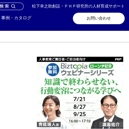
松下幸之助創設・ＰＨＰ研究所の人材育成サポート
問い合わせ
メールマガジン登録
事例・カタログ
お問い合わせ