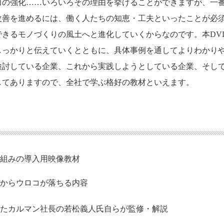
力の強化……いろいろその理由を挙げることができますが、一
改善を進めるには、働く人たちの知恵・工夫といったことが必
きるモノづくりの風土へと進化していくからなのです。本DV
しっかりと伝えていくとともに、具体事例を通してよりわかり
検討している企業、これから実践しようとしている企業、そし
してありますので、全社で学ぶ格好の教材といえます。
り組みの導入用映像教材
目からウロコが落ちる内容
きたカルマン社長の若松義人氏自らが監修・解説