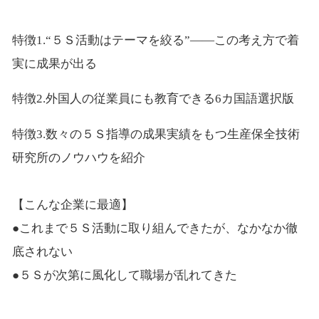
特徴1.“５Ｓ活動はテーマを絞る”――この考え方で着
実に成果が出る
特徴2.外国人の従業員にも教育できる6カ国語選択版
特徴3.数々の５Ｓ指導の成果実績をもつ生産保全技術
研究所のノウハウを紹介
【こんな企業に最適】
●これまで５Ｓ活動に取り組んできたが、なかなか徹
底されない
●５Ｓが次第に風化して職場が乱れてきた