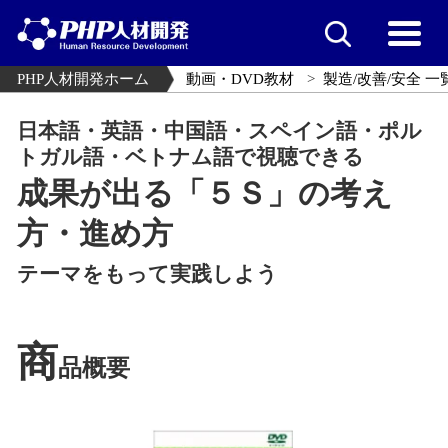
PHP人材開発ホーム
動画・DVD教材
製造/改善/安全 一
日本語・英語・中国語・スペイン語・ポル
トガル語・ベトナム語で視聴できる
成果が出る「５Ｓ」の考え
方・進め方
テーマをもって実践しよう
商
品概要