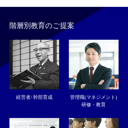
階層別教育のご提案
経営者/ 幹部育成
管理職(マネジメント)
研修・教育