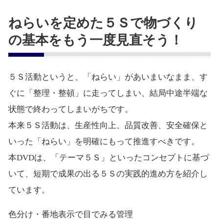
ねらいを定めた５Ｓで物づくり
の基本をもう一度見直そう！
５Ｓ活動というと、「ねらい」があいまいなまま、す
ぐに「整理・整頓」に走ってしまい、結局中途半端な
状態で終わってしまいがちです。
本来５Ｓ活動は、生産性向上、品質改善、安全確保と
いった「ねらい」を明確にもって推進すべきです。
本DVDは、「テーマ５Ｓ」といったコンセプトに基づ
いて、短期で成果の出る５Ｓの実践的進め方を紹介し
ています。
色分け・番地表示で目でみる管理