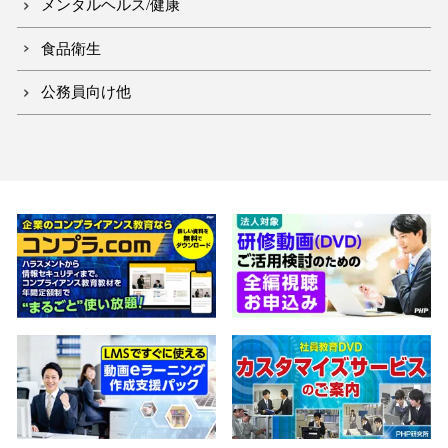
メンタルヘルス/健康
食品衛生
公務員向け他