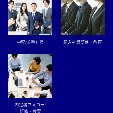
中堅/若手社員
新入社員研修・教育
内定者フォロー/
研修・教育