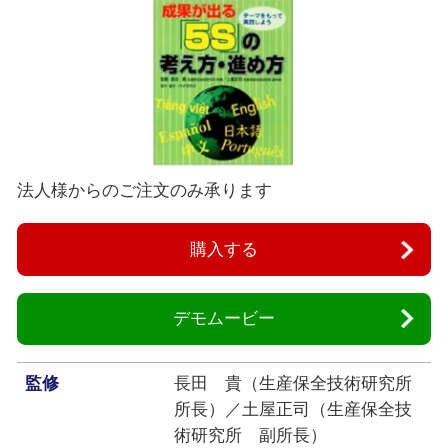
法人様からのご注文のみ承ります
購入する
デモムービー
監修
長田 貴（生産保全技術研究所
所長）／土屋正司（生産保全技
術研究所 副所長）