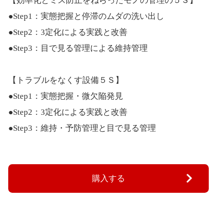
【効率化とミス防止をねらったモノの管理の５Ｓ】
●Step1：実態把握と停滞のムダの洗い出し
●Step2：3定化による実践と改善
●Step3：目で見る管理による維持管理
【トラブルをなくす設備５Ｓ】
●Step1：実態把握・微欠陥発見
●Step2：3定化による実践と改善
●Step3：維持・予防管理と目で見る管理
購入する