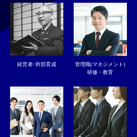
経営者/ 幹部育成
管理職(マネジメント)
研修・教育