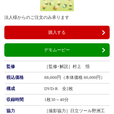
法人様からのご注文のみ承ります
購入する
デモムービー
監修
［監修･解説］村上 悟
税込価格
88,000円（本体価格 80,000円）
構成
DVD‐R 全2枚
収録時間
1枚30～40分
協力
［撮影協力］日立ツール野洲工