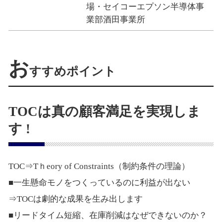
場・セイコーエプソン半導体事
業部酒田事業所
お
すすめポイント
TOCは真の顧客満足を実現しま
す !
TOC⇒Tｈeory of Constraints（制約条件の理論）
■一生懸命モノをつくっているのに利益が出ない
⇒TOCは劇的な成果を生み出します
■リードタイム短縮、在庫削減はなぜできないのか？