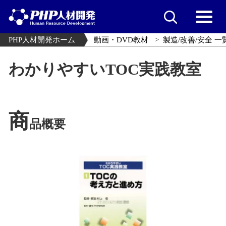
PHP人材開発ホーム
動画・DVD教材
製造/改善/安全 一
わかりやすいTOC実践教室
商
品概要