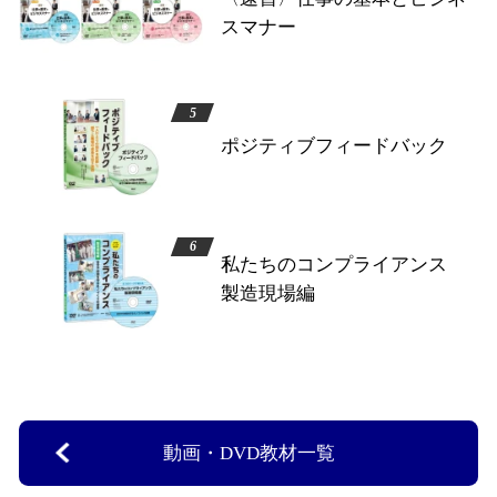
スマナー
ポジティブフィードバック
私たちのコンプライアンス
製造現場編
動画・DVD教材一覧