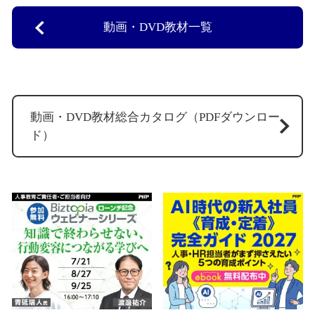
動画・DVD教材一覧
動画・DVD教材総合カタログ（PDFダウンロー
ド）