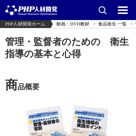
PHP人材開発ホーム
動画・DVD教材
食品衛生 一覧
管理・監督者のための 衛生
指導の基本と心得
商
品概要