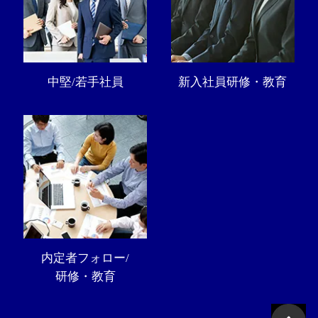
中堅/若手社員
新入社員研修・教育
内定者フォロー/
研修・教育