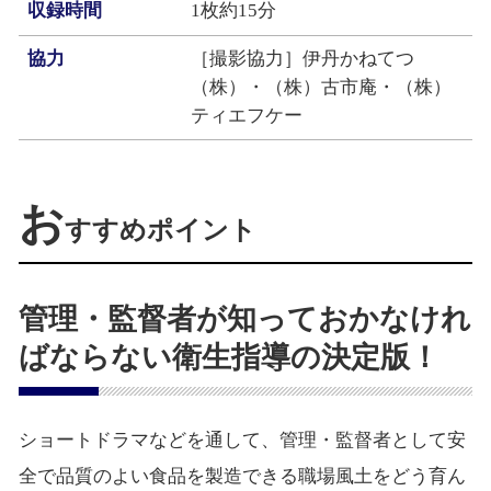
収録時間
1枚約15分
協力
［撮影協力］伊丹かねてつ
（株）・（株）古市庵・（株）
ティエフケー
お
すすめポイント
管理・監督者が知っておかなけれ
ばならない衛生指導の決定版！
ショートドラマなどを通して、管理・監督者として安
全で品質のよい食品を製造できる職場風土をどう育ん