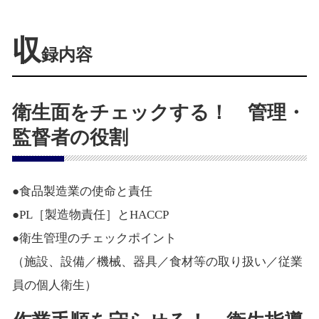
収
録内容
衛生面をチェックする！ 管理・
監督者の役割
●食品製造業の使命と責任
●PL［製造物責任］とHACCP
●衛生管理のチェックポイント
（施設、設備／機械、器具／食材等の取り扱い／従業
員の個人衛生）