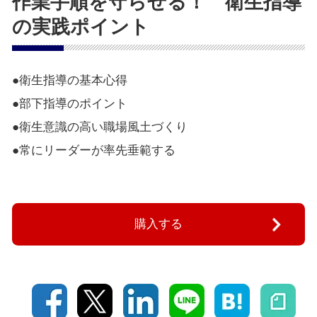
作業手順を守らせる！ 衛生指導
の実践ポイント
●衛生指導の基本心得
●部下指導のポイント
●衛生意識の高い職場風土づくり
●常にリーダーが率先垂範する
購入する