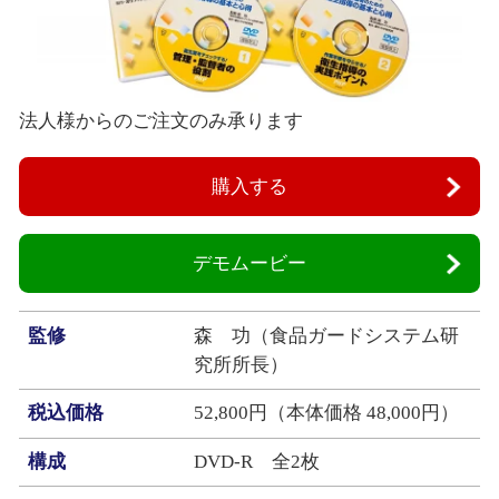
法人様からのご注文のみ承ります
購入する
デモムービー
監修
森 功（食品ガードシステム研
究所所長）
税込価格
52,800円（本体価格 48,000円）
構成
DVD‐R 全2枚