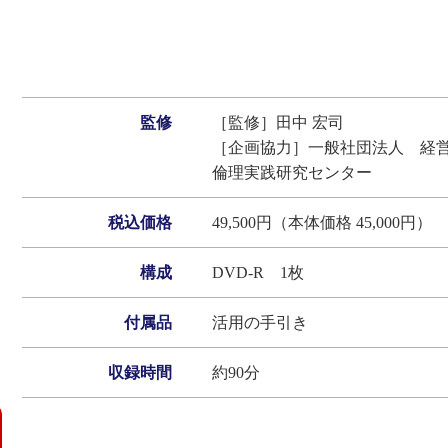
監修
［監修］田中 宏司
［企画協力］一般社団法人 経
倫理実践研究センター
税込価格
49,500円（本体価格 45,000円）
構成
DVD‐R 1枚
付属品
活用の手引き
収録時間
約90分