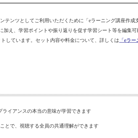
コンテンツとしてご利用いただくために「eラーニング講座作成
）に加え、学習ポイントや振り返りを促す学習シート等を編集可
ordデータ）でセットしています。セット内容や料金について、詳しくは
「eラー
ンプライアンスの本当の意味が学習できます
ることで、視聴する全員の共通理解ができます