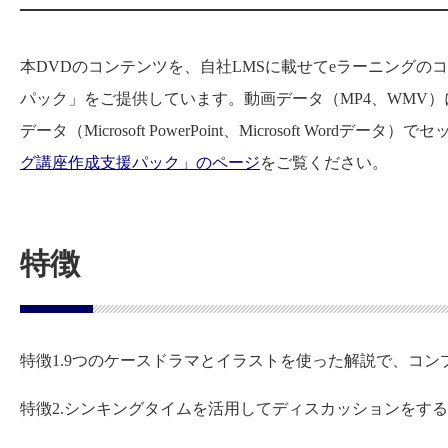
本DVDのコンテンツを、自社LMSに載せてeラーニングの
パック」をご提供しています。動画データ（MP4、WMV
データ（Microsoft PowerPoint、Microsoft W
グ講座作成支援パック」のページ
をご覧ください。
特徴
特徴1.9つのケースドラマとイラストを使った解説で、コ
特徴2.シンキングタイムを活用してディスカッションをす