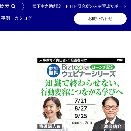
松下幸之助創設・ＰＨＰ研究所の人材育成サポート
問い合わせ
メールマガジン登録
事例・カタログ
お問い合わせ