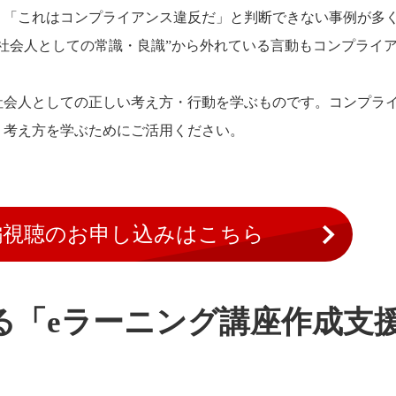
、「これはコンプライアンス違反だ」と判断できない事例が多
社会人としての常識・良識”から外れている言動もコンプライ
社会人としての正しい考え方・行動を学ぶものです。コンプラ
・考え方を学ぶためにご活用ください。
編視聴のお申し込みはこちら
る「eラーニング講座作成支