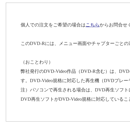
個人での注文をご希望の場合は
こちら
からお問合せ
このDVD-Rには、メニュー画面やチャプターごと
（おことわり）
弊社発行のDVD-Video作品（DVD-R含む）は、D
す。DVD-Video規格に対応した再生機（DVDプ
注）パソコンで再生される場合は、DVD再生ソフ
DVD再生ソフトがDVD-Video規格に対応してい