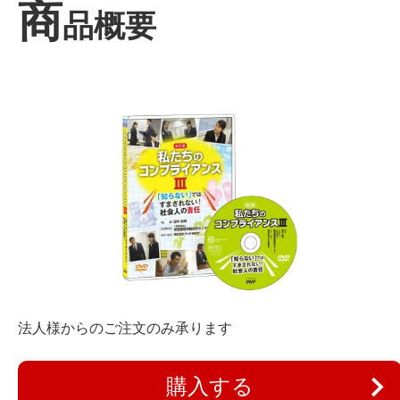
商
品概要
法人様からのご注文のみ承ります
購入する