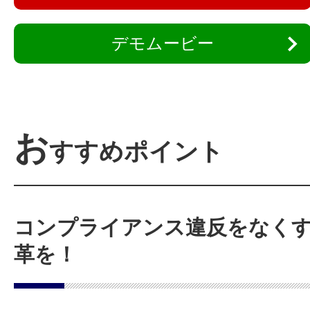
デモムービー
お
すすめポイント
コンプライアンス違反をなく
革を！