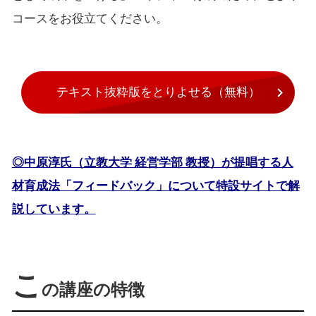
コースをお役立てください。
テキスト抜粋版をとりよせる（無料）
◎中原淳氏（立教大学 経営学部 教授）が提唱する人
材育成法「フィードバック」について特設サイトで解
説しています。
こ
の講座の特徴