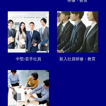
研修・教育
中堅/若手社員
新入社員研修・教育