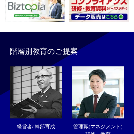
階層別教育のご提案
経営者/ 幹部育成
管理職(マネジメント)