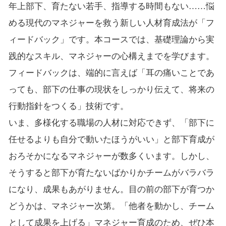
年上部下、育たない若手、指導する時間もない……悩
める現代のマネジャーを救う新しい人材育成法が「フ
ィードバック」です。本コースでは、基礎理論から実
践的なスキル、マネジャーの心構えまでを学びます。
フィードバックは、端的に言えば「耳の痛いことであ
っても、部下の仕事の現状をしっかり伝えて、将来の
行動指針をつくる」技術です。
いま、多様化する職場の人材に対応できず、「部下に
任せるよりも自分で動いたほうがいい」と部下育成が
おろそかになるマネジャーが数多くいます。しかし、
そうすると部下が育たないばかりかチームがバラバラ
になり、成果もあがりません。目の前の部下が育つか
どうかは、マネジャー次第。「他者を動かし、チーム
として成果を上げる」マネジャー育成のため、ぜひ本