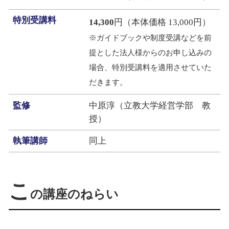
特別受講料
14,300
円（本体価格 13,000円）
※ガイドブックや制度受講などを前
提とした法人様からのお申し込みの
場合、特別受講料を適用させていた
だきます。
監修
中原淳（立教大学経営学部 教
授）
執筆講師
同上
こ
の講座のねらい