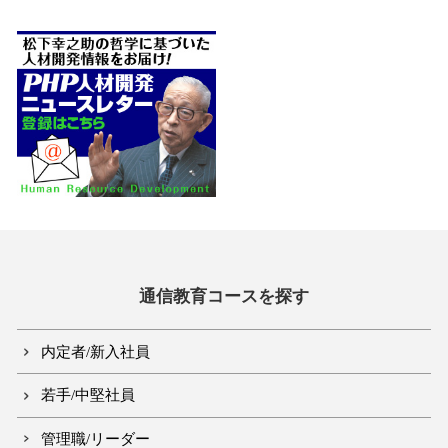
通信教育コースを探す
内定者/新入社員
若手/中堅社員
管理職/リーダー