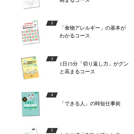
高まるコース
「食物アレルギー」の基本が
わかるコース
1日15分「切り返し力」がグン
と高まるコース
「できる人」の時短仕事術