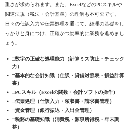
重さが求められます。また、ExcelなどのPCスキルや
関連法規（税法・会計基準）の理解も不可欠です。
日々の仕訳入力や伝票処理を通じて、経理の基礎をし
っかりと身につけ、正確かつ効率的に業務を進めまし
ょう。
□数字の正確な処理能力（計算ミス防止・チェック
力）
□基本的な会計知識（仕訳・貸借対照表・損益計算
書）
□PCスキル（Excelの関数・会計ソフトの操作）
□伝票処理（仕訳入力・領収書・請求書管理）
□資金管理（銀行振込・入出金管理）
□税務の基礎知識（消費税・源泉所得税・年末調
整）