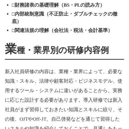
□財務諸表の基礎理解（BS・PLの読み方）
□内部統制意識（不正防止・ダブルチェックの徹
底）
□関連法規の理解（会社法・税法・会計基準）
業
種・業界別の研修内容例
新入社員研修の内容は、業種・業界によって、必要な
知識・スキル、法律や顧客対応・ビジネスモデル、使
用するツール・システムに違いがあることから、実務
に応じた設計する必要があります。導入研修では新入
社員がまず習得しておきたい知識とスキルに絞り、そ
の後、OJTやOff-JT、自己啓発などを通じて習得した
いスキルや知識を紹介しておくことで、見通しをもっ