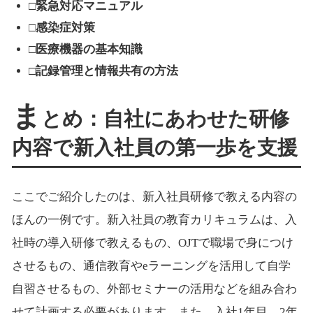
□緊急対応マニュアル
□感染症対策
□医療機器の基本知識
□記録管理と情報共有の方法
ま
とめ：自社にあわせた研修
内容で新入社員の第一歩を支援
ここでご紹介したのは、新入社員研修で教える内容の
ほんの一例です。新入社員の教育カリキュラムは、入
社時の導入研修で教えるもの、OJTで職場で身につけ
させるもの、通信教育やeラーニングを活用して自学
自習させるもの、外部セミナーの活用などを組み合わ
せて計画する必要があります。また、入社1年目、2年