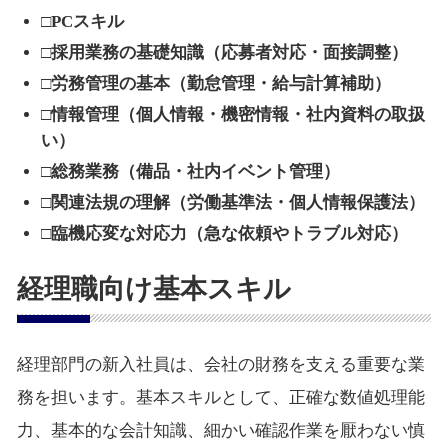
□PCスキル
□採用業務の基礎知識（応募者対応・面接調整）
□労務管理の基本（勤怠管理・給与計算補助）
□情報管理（個人情報・機密情報・社内資料の取扱
い）
□総務業務（備品・社内イベント管理）
□関連法規の理解（労働基準法・個人情報保護法）
□臨機応変な対応力（急な依頼やトラブル対応）
経理職向け基本スキル
経理部門の新入社員は、会社の財務を支える重要な業
務を担います。基本スキルとして、正確な数値処理能
力、基本的な会計知識、細かい確認作業を厭わない慎