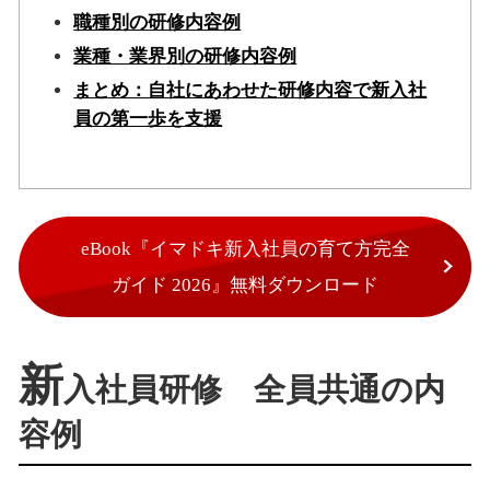
職種別の研修内容例
業種・業界別の研修内容例
まとめ：自社にあわせた研修内容で新入社
員の第一歩を支援
eBook『イマドキ新入社員の育て方完全
ガイド 2026』無料ダウンロード
新
入社員研修 全員共通の内
容例