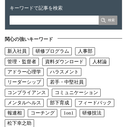
キーワードで記事を検索
関心の強いキーワード
新入社員
研修プログラム
人事部
管理・監督者
資料ダウンロード
人材論
アドラー心理学
ハラスメント
リーダーシップ
若手・中堅社員
コンプライアンス
コミュニケーション
メンタルヘルス
部下育成
フィードバック
報連相
コーチング
1on1
研修技法
松下幸之助