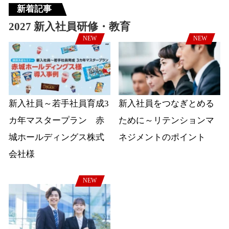
新着記事
2027 新入社員研修・教育
NEW
NEW
新入社員～若手社員育成3
新入社員をつなぎとめる
カ年マスタープラン 赤
ために～リテンションマ
城ホールディングス株式
ネジメントのポイント
会社様
NEW