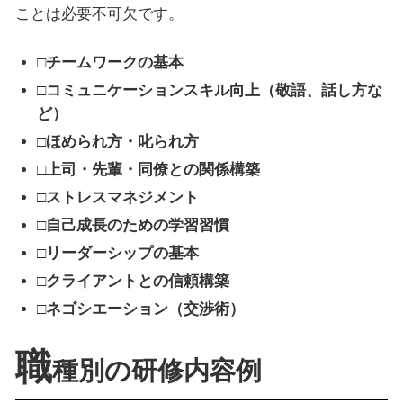
ことは必要不可欠です。
□チームワークの基本
□コミュニケーションスキル向上（敬語、話し方な
ど）
□ほめられ方・叱られ方
□上司・先輩・同僚との関係構築
□ストレスマネジメント
□自己成長のための学習習慣
□リーダーシップの基本
□クライアントとの信頼構築
□ネゴシエーション（交渉術）
職
種別の研修内容例