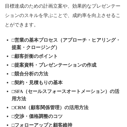
目標達成のための計画立案や、効果的なプレゼンテー
ションのスキルを学ぶことで、成約率を向上させるこ
とができます。
□営業の基本プロセス（アプローチ・ヒアリング・
提案・クロージング）
□顧客折衝のポイント
□提案資料・プレゼンテーションの作成
□競合分析の方法
□契約・見積もりの基本
□SFA（セールスフォースオートメーション）の活
用方法
□CRM（顧客関係管理）の活用方法
□交渉・価格調整のコツ
□フォローアップと顧客維持