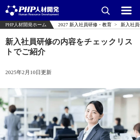
PHP人材開発ホーム
2027 新入社員研修・教育
新入社員
新入社員研修の内容をチェックリス
トでご紹介
2025年2月10日更新