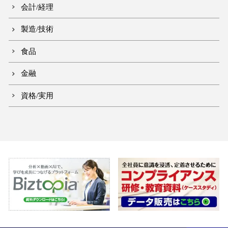
会計/経理
製造/技術
食品
金融
資格/実用