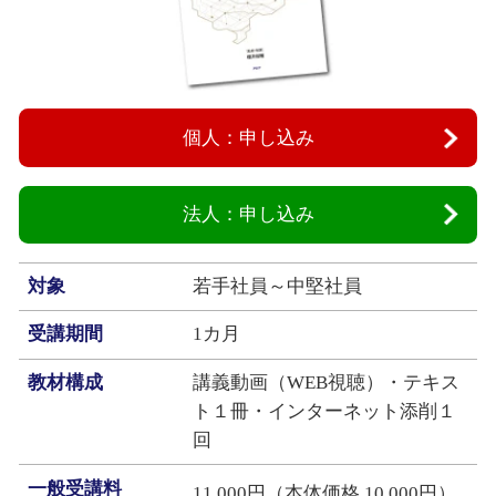
個人：申し込み
法人：申し込み
対象
若手社員～中堅社員
受講期間
1カ月
教材構成
講義動画（WEB視聴）・テキス
ト１冊・インターネット添削１
回
一般受講料
11,000円（本体価格 10,000円）