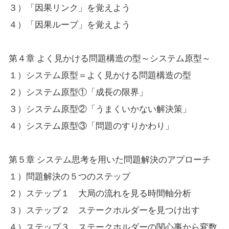
３）「因果リンク」を覚えよう
４）「因果ループ」を覚えよう
第４章 よく見かける問題構造の型～システム原型～
１）システム原型＝よく見かける問題構造の型
２）システム原型①「成長の限界」
３）システム原型②「うまくいかない解決策」
４）システム原型③「問題のすりかわり」
第５章 システム思考を用いた問題解決のアプローチ
１）問題解決の５つのステップ
２）ステップ１ 大局の流れを見る時間軸分析
３）ステップ２ ステークホルダーを見つけ出す
４）ステップ３ ステークホルダーの関心事から変数