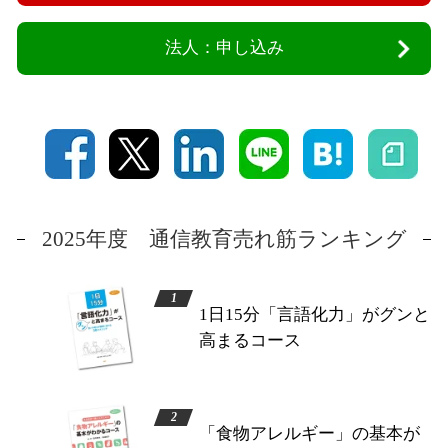
法人：申し込み
2025年度 通信教育売れ筋ランキング
1日15分「言語化力」がグンと
高まるコース
「食物アレルギー」の基本が