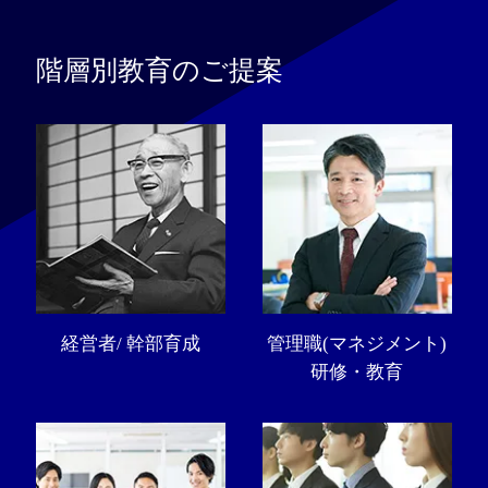
階層別教育のご提案
経営者/ 幹部育成
管理職(マネジメント)
研修・教育