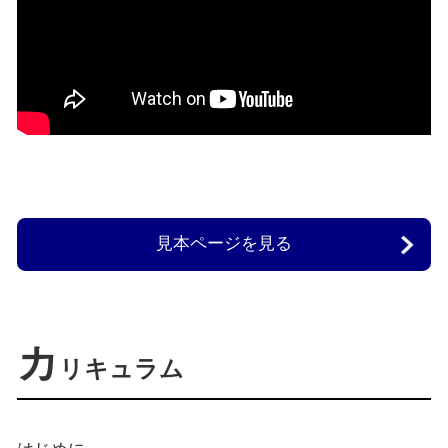
見本ページを見る
カ
リキュラム