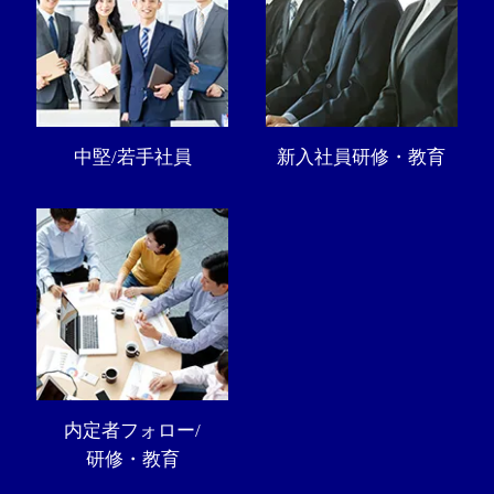
中堅/若手社員
新入社員研修・教育
内定者フォロー/
研修・教育