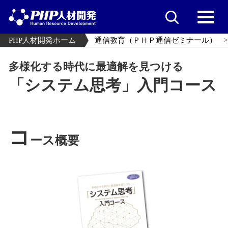
PHP人材開発ホーム
通信教育（ＰＨＰ通信ゼミナール）
多様化する時代に最適解を見つける
「システム思考」入門コース
コ
ース概要