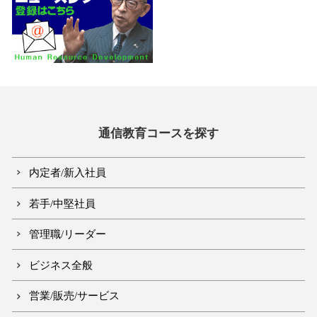
通信教育コースを探す
内定者/新入社員
若手/中堅社員
管理職/リーダー
ビジネス全般
営業/販売/サービス