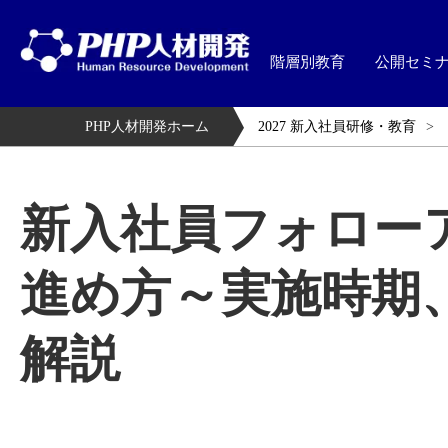
階層別教育
公開セミ
PHP人材開発ホーム
2027 新入社員研修・教育
新入社員フォロー
進め方～実施時期
解説