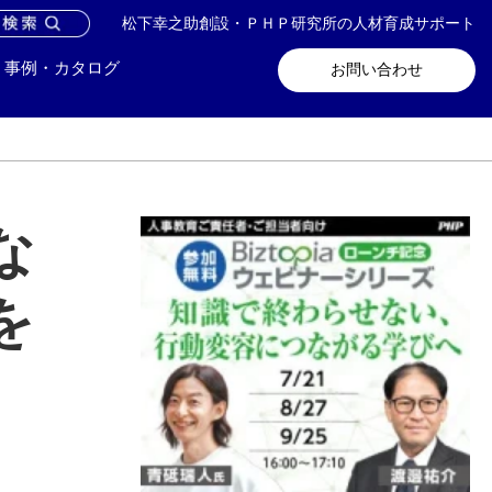
松下幸之助創設・ＰＨＰ研究所の人材育成サポート
問い合わせ
メールマガジン登録
事例・カタログ
お問い合わせ
な
を