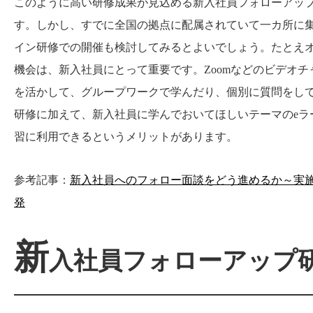
このように高い研修成果が見込める新入社員フォローアッ
す。しかし、すでに全国の拠点に配属されていて一カ所に
イン研修での開催も検討してみるとよいでしょう。たとえ
機会は、新入社員にとって重要です。Zoomなどのビデオ
を活かして、グループワークで学んだり、個別に質問をし
研修に加えて、新入社員に学んでおいてほしいテーマのeラ
習に利用できるというメリットがあります。
参考記事：
新入社員へのフォロー面談をどう進めるか～実施
発
新
入社員フォローアップ