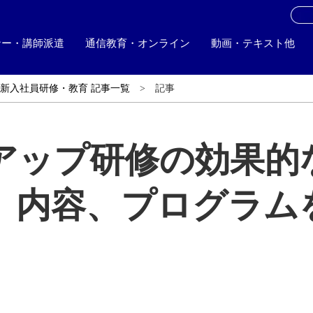
お
ナー・講師派遣
通信教育・オンライン
動画・テキスト他
新入社員研修・教育 記事一覧
記事
アップ研修の効果的
、内容、プログラム