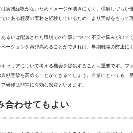
ては実務経験がないためイメージが湧きにくく、理解しづらい
すでにある程度の実務を経験しているため、より実感をもって
、あるいは配属された職場での仕事について不安や悩みが出て
チベーションを再び高めることができれば、早期離職の防止に
のキャリアについて考える機会を提供することも重要です。フ
の貢献意欲を高めることができるでしょう。企業にとっても、
ップ研修は非常に有効な投資といえます。
み合わせてもよい