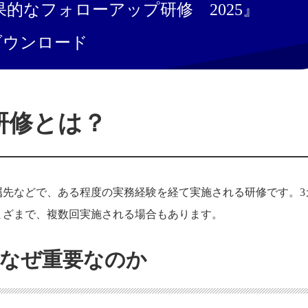
果的なフォローアップ研修 2025』
ダウンロード
研修とは？
属先などで、ある程度の実務経験を経て実施される研修です。3
まざまで、複数回実施される場合もあります。
なぜ重要なのか