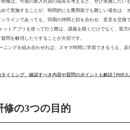
プ研修は、今後の新入社員の成長を考えると、ぜひ実施したい
集めて実施することが、時間的にも費用面でも難しい場合は、
オンラインであっても、同期の仲間と顔を合わせ、意見を交換
チャットアプリを使って行う際は、講義を聴くだけでなく、双方
て疑問を解消したりすることが大切です。
ーニングを組み合わせれば、スキマ時間に学習できるうえ、反
タイミング、確認すべき内容や質問のポイントも解説│PHP人
研修の3つの目的