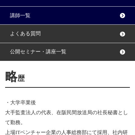
講師一覧
よくある質問
公開セミナー・講座一覧
略
歴
・大学卒業後
大手監査法人の代表、在阪民間放送局の社長秘書とし
て勤務。
上場ITベンチャー企業の人事総務部にて採用、社内研