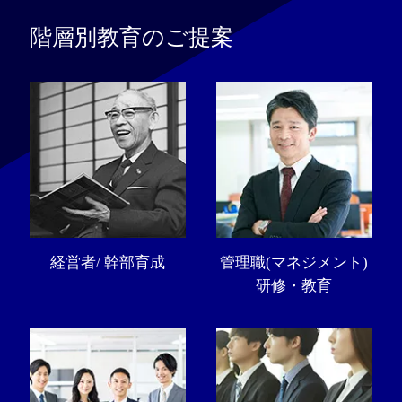
階層別教育のご提案
経営者/ 幹部育成
管理職(マネジメント)
研修・教育