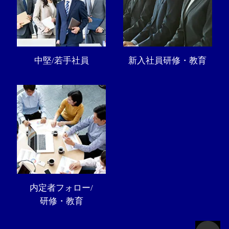
中堅/若手社員
新入社員研修・教育
内定者フォロー/
研修・教育