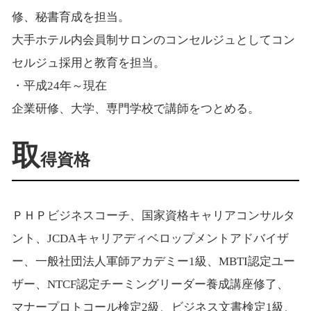
修、秘書育成を担当。
大手ホテル内会員制サロンのコンセルジュとしてコン
セルジュ採用と教育を担当。
・平成24年～現在
企業研修、大学、専門学校で講師をつとめる。
取
得資格
ＰＨＰビジネスコーチ、国家資格キャリアコンサルタ
ント、JCDAキャリアディベロップメントアドバイザ
ー、一般社団法人軍師アカデミー1級、MBTI認定ユー
ザー、NTCF認定チーミングリーダー養成講座修了、
マナープロトコール検定2級、ビジネス文書検定1級、