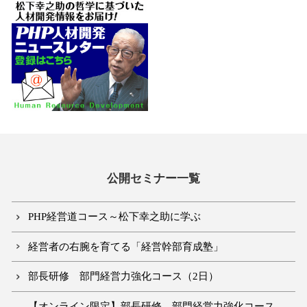
公開セミナー一覧
PHP経営道コース～松下幸之助に学ぶ
経営者の右腕を育てる「経営幹部育成塾」
部長研修 部門経営力強化コース（2日）
【オンライン限定】部長研修 部門経営力強化コース