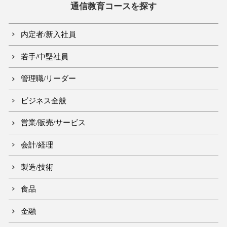
通信教育コースを探す
内定者/新入社員
若手/中堅社員
管理職/リーダー
ビジネス全般
営業/販売/サービス
会計/経理
製造/技術
食品
金融