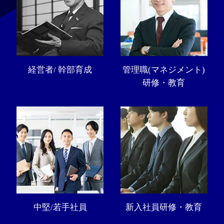
経営者/ 幹部育成
管理職(マネジメント)
研修・教育
中堅/若手社員
新入社員研修・教育