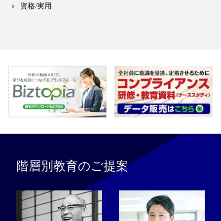
資格/実用
階層別教育のご提案