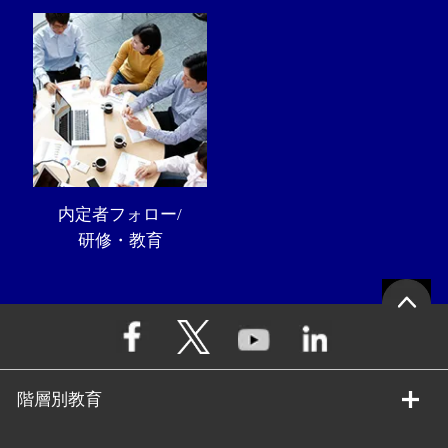
内定者フォロー/
研修・教育
階層別教育