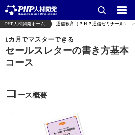
PHP人材開発ホーム
通信教育（ＰＨＰ通信ゼミナール）
1カ月でマスターできる
セールスレターの書き方基本
コース
コ
ース概要