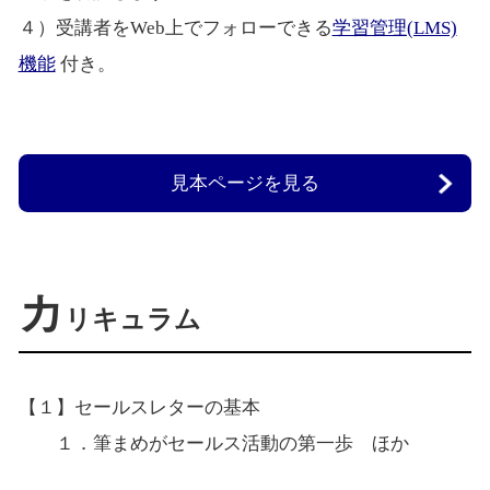
４）受講者をWeb上でフォローできる
学習管理(LMS)
機能
付き。
見本ページを見る
カ
リキュラム
【１】セールスレターの基本
１．筆まめがセールス活動の第一歩 ほか