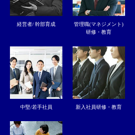
経営者/ 幹部育成
管理職(マネジメント)
研修・教育
中堅/若手社員
新入社員研修・教育