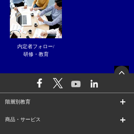
内定者フォロー/
研修・教育
階層別教育
商品・サービス