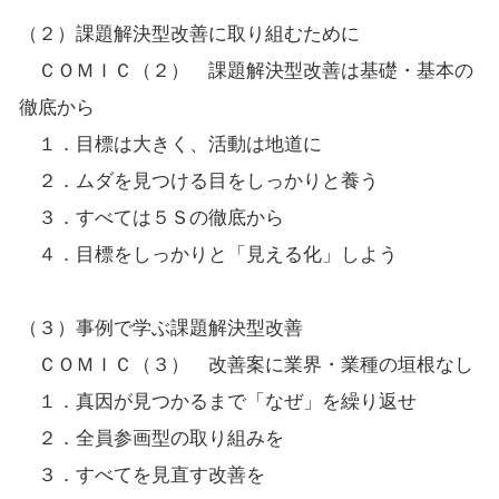
（２）課題解決型改善に取り組むために
ＣＯＭＩＣ（２） 課題解決型改善は基礎・基本の
徹底から
１．目標は大きく、活動は地道に
２．ムダを見つける目をしっかりと養う
３．すべては５Ｓの徹底から
４．目標をしっかりと「見える化」しよう
（３）事例で学ぶ課題解決型改善
ＣＯＭＩＣ（３） 改善案に業界・業種の垣根なし
１．真因が見つかるまで「なぜ」を繰り返せ
２．全員参画型の取り組みを
３．すべてを見直す改善を