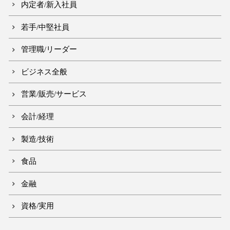
内定者/新入社員
若手/中堅社員
管理職/リーダー
ビジネス全般
営業/販売/サービス
会計/経理
製造/技術
食品
金融
資格/実用