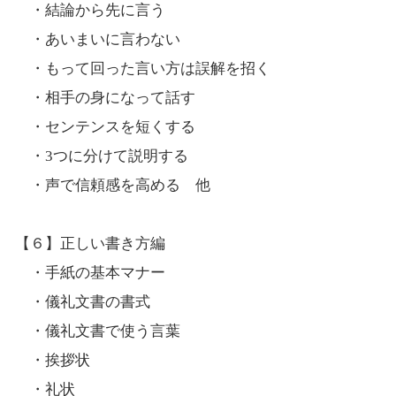
・結論から先に言う
・あいまいに言わない
・もって回った言い方は誤解を招く
・相手の身になって話す
・センテンスを短くする
・3つに分けて説明する
・声で信頼感を高める 他
【６】正しい書き方編
・手紙の基本マナー
・儀礼文書の書式
・儀礼文書で使う言葉
・挨拶状
・礼状