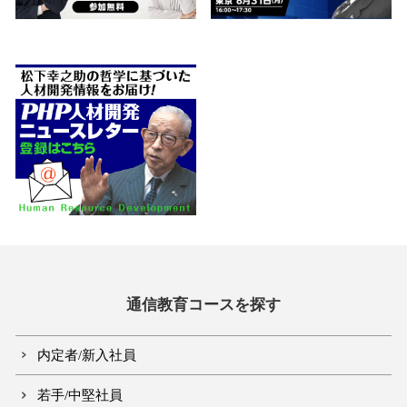
通信教育コースを探す
内定者/新入社員
若手/中堅社員