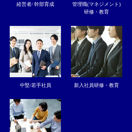
経営者/ 幹部育成
管理職(マネジメント)
研修・教育
中堅/若手社員
新入社員研修・教育