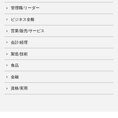
管理職/リーダー
ビジネス全般
営業/販売/サービス
会計/経理
製造/技術
食品
金融
資格/実用