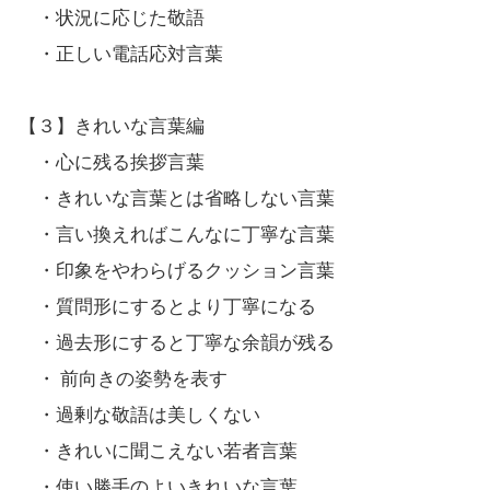
・状況に応じた敬語
・正しい電話応対言葉
【３】きれいな言葉編
・心に残る挨拶言葉
・きれいな言葉とは省略しない言葉
・言い換えればこんなに丁寧な言葉
・印象をやわらげるクッション言葉
・質問形にするとより丁寧になる
・過去形にすると丁寧な余韻が残る
・ 前向きの姿勢を表す
・過剰な敬語は美しくない
・きれいに聞こえない若者言葉
・使い勝手のよいきれいな言葉