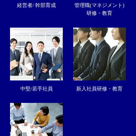
経営者/ 幹部育成
管理職(マネジメント)
研修・教育
中堅/若手社員
新入社員研修・教育