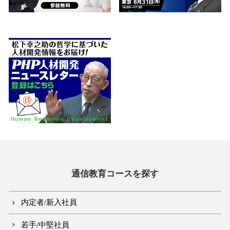
通信教育コースを探す
内定者/新入社員
若手/中堅社員