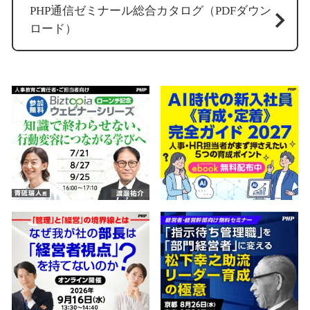
PHP通信ゼミナール総合カタログ（PDFダウン
ロード）