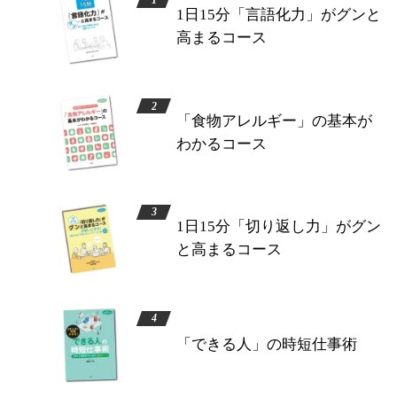
1日15分「言語化力」がグンと
高まるコース
「食物アレルギー」の基本が
わかるコース
1日15分「切り返し力」がグン
と高まるコース
「できる人」の時短仕事術