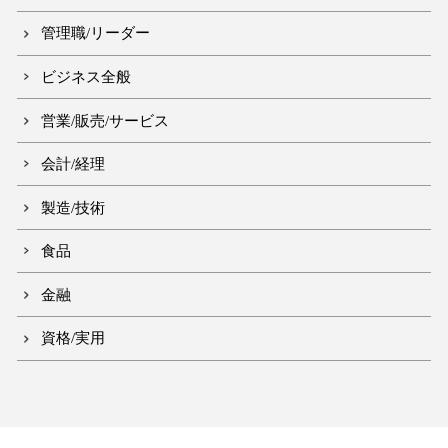
管理職/リーダー
ビジネス全般
営業/販売/サービス
会計/経理
製造/技術
食品
金融
資格/実用