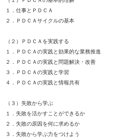
（１）ＰＤＣＡの基本的理解
１．仕事とＰＤＣＡ
２．ＰＤＣＡサイクルの基本
（２）ＰＤＣＡを実践する
１．ＰＤＣＡの実践と効果的な業務推進
２．ＰＤＣＡの実践と問題解決・改善
３．ＰＤＣＡの実践と学習
４．ＰＤＣＡの実践と情報共有
（３）失敗から学ぶ
１．失敗を活かすことができるか
２．失敗の原因を何に求めるか
３．失敗から学ぶ力をつけよう