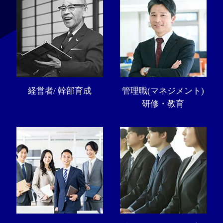
経営者/ 幹部育成
管理職(マネジメント)
研修・教育