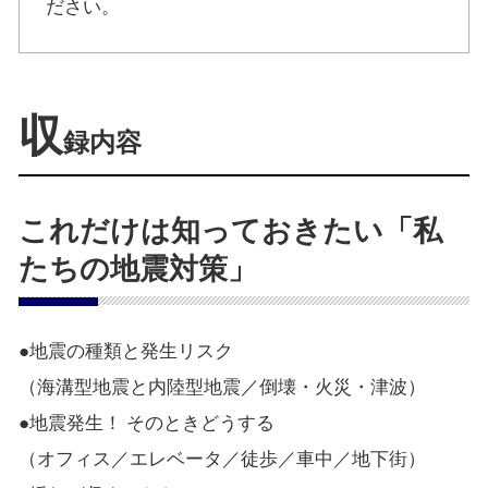
ださい。
収
録内容
これだけは知っておきたい「私
たちの地震対策」
●地震の種類と発生リスク
（海溝型地震と内陸型地震／倒壊・火災・津波）
●地震発生！ そのときどうする
（オフィス／エレベータ／徒歩／車中／地下街）