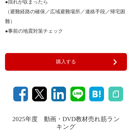
●揺れが収まったら
（避難経路の確保／広域避難場所／連絡手段／帰宅困
難）
●事前の地震対策チェック
購入する
2025年度 動画・DVD教材売れ筋ラン
キング