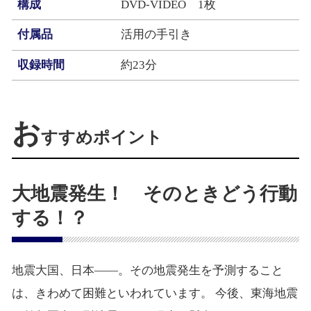
構成
DVD-VIDEO 1枚
付属品
活用の手引き
収録時間
約23分
お
すすめポイント
大地震発生！ そのときどう行動
する！？
地震大国、日本――。その地震発生を予測すること
は、きわめて困難といわれています。 今後、東海地震