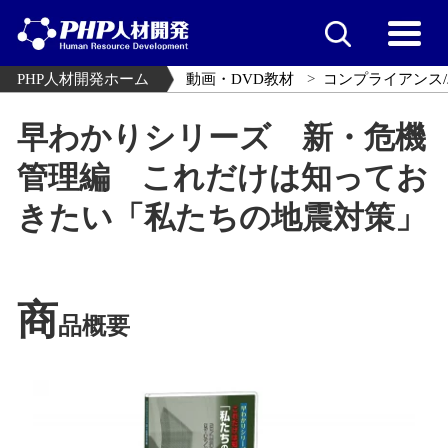
PHP人材開発ホーム
動画・DVD教材
コンプライアンス/
早わかりシリーズ 新・危機
管理編 これだけは知ってお
きたい「私たちの地震対策」
商
品概要