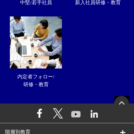
中堅/若手社員
新入社員研修・教育
内定者フォロー/
研修・教育
階層別教育