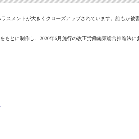
ハラスメントが大きくクローズアップされています。誰もが被
ンをもとに制作し、2020年6月施行の改正労働施策総合推進法に
。
」