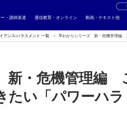
お
ナー・講師派遣
通信教育・オンライン
動画・テキスト他
イアンス/ハラスメント 一覧
早わかりシリーズ 新・危機管理編 
 新・危機管理編 
きたい「パワーハラ