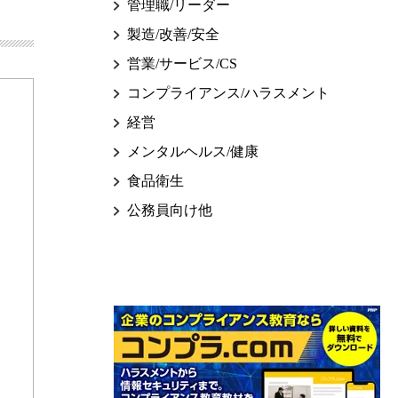
管理職/リーダー
製造/改善/安全
営業/サービス/CS
コンプライアンス/ハラスメント
経営
メンタルヘルス/健康
食品衛生
公務員向け他