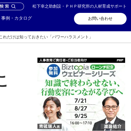
松下幸之助創設・ＰＨＰ研究所の人材育成サポート
問い合わせ
メールマガジン登録
事例・カタログ
お問い合わせ
これだけは知っておきたい「パワーハラスメント」
こ