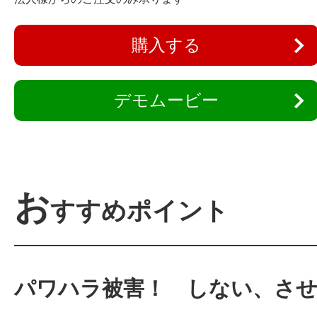
購入する
デモムービー
お
すすめポイント
パワハラ被害！ しない、さ