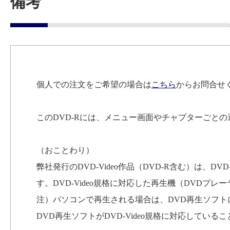
備考
個人での注文をご希望の場合は
こちら
からお問合せ
このDVD-Rには、メニュー画面やチャプターごと
（おことわり）
弊社発行のDVD-Video作品（DVD-R含む）は、D
す。DVD-Video規格に対応した再生機（DVDプ
注）パソコンで再生される場合は、DVD再生ソフ
DVD再生ソフトがDVD-Video規格に対応してい