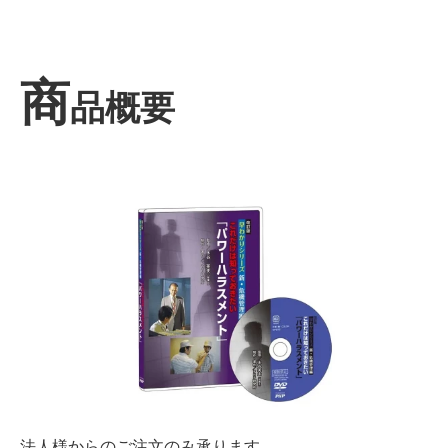
商
品概要
法人様からのご注文のみ承ります