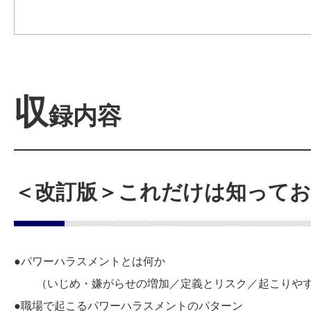
収
録内容
＜改訂版＞これだけは知って
●パワーハラスメントとは何か
（いじめ・嫌がらせの増加／定義とリスク／起こりやす
●職場で起こるパワーハラスメントのパターン