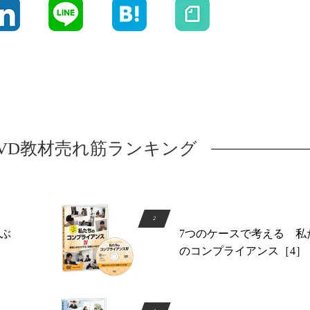
DVD教材売れ筋ランキング
ぶ
7つのケースで考える 私
のコンプライアンス［4］