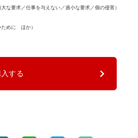
大な要求／仕事を与えない／過小な要求／個の侵害）
ために ほか）
購入する