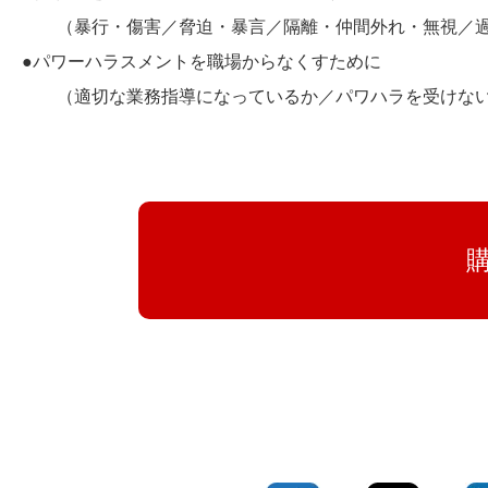
（暴行・傷害／脅迫・暴言／隔離・仲間外れ・無視／過
●パワーハラスメントを職場からなくすために
（適切な業務指導になっているか／パワハラを受けない