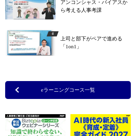
アンコンシャス・バイアスか
ら考える人事考課
上司と部下がペアで進める
「1on1」
eラーニングコース一覧