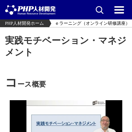
PHP人材開発ホーム
ｅラーニング（オンライン研修講座）
実践モチベーション・マネジ
メント
コ
ース概要