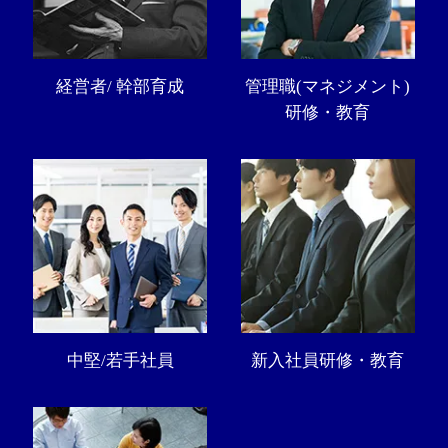
経営者/ 幹部育成
管理職(マネジメント)
研修・教育
中堅/若手社員
新入社員研修・教育