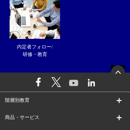
内定者フォロー/
研修・教育
階層別教育
商品・サービス