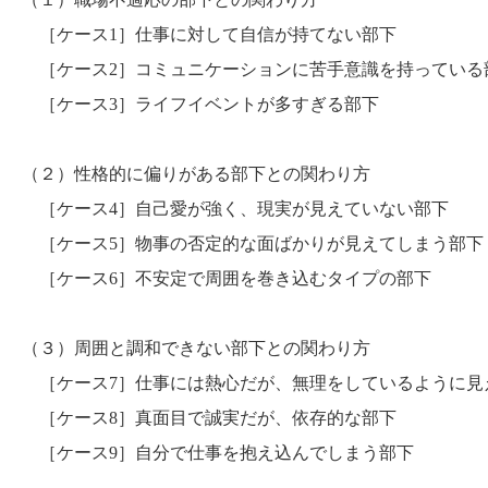
［ケース1］仕事に対して自信が持てない部下
［ケース2］コミュニケーションに苦手意識を持っている
［ケース3］ライフイベントが多すぎる部下
（２）性格的に偏りがある部下との関わり方
［ケース4］自己愛が強く、現実が見えていない部下
［ケース5］物事の否定的な面ばかりが見えてしまう部下
［ケース6］不安定で周囲を巻き込むタイプの部下
（３）周囲と調和できない部下との関わり方
［ケース7］仕事には熱心だが、無理をしているように見
［ケース8］真面目で誠実だが、依存的な部下
［ケース9］自分で仕事を抱え込んでしまう部下