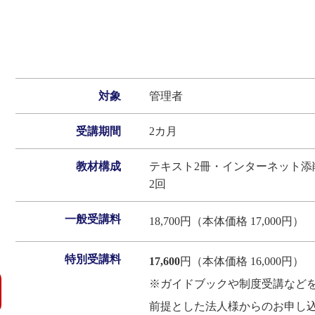
対象
管理者
受講期間
2カ月
教材構成
テキスト2冊・インターネット添
2回
一般受講料
18,700円（本体価格 17,000円）
特別受講料
17,600
円（本体価格 16,000円）
※ガイドブックや制度受講など
前提とした法人様からのお申し