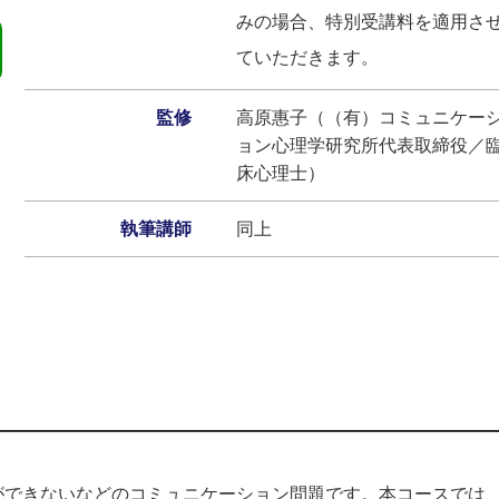
みの場合、特別受講料を適用さ
ていただきます。
監修
高原惠子（（有）コミュニケー
ョン心理学研究所代表取締役／
床心理士）
執筆講師
同上
ができないなどのコミュニケーション問題です。本コースでは