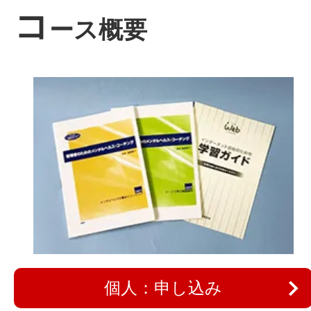
コ
ース概要
個人：申し込み