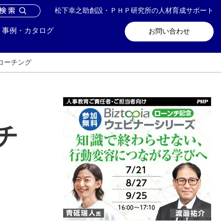
松下幸之助創設・ＰＨＰ研究所の人材育成サポート
問い合わせ
メールマガジン登録
事例・カタログ
お問い合わせ
コーチング
チ