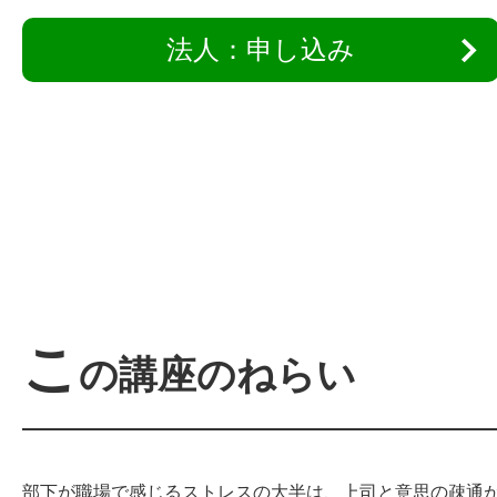
法人：申し込み
こ
の講座のねらい
部下が職場で感じるストレスの大半は、上司と意思の疎通