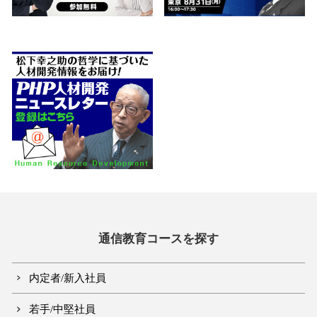
通信教育コースを探す
内定者/新入社員
若手/中堅社員