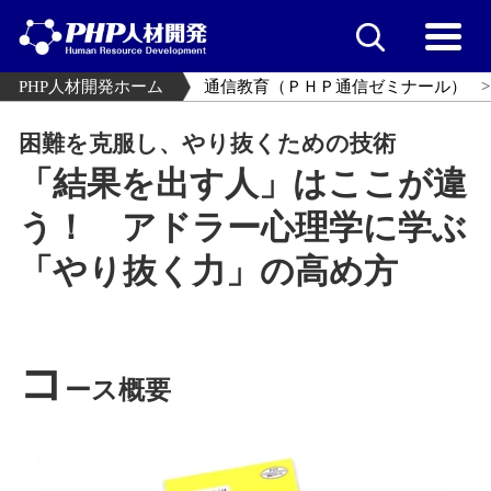
PHP人材開発ホーム
通信教育（ＰＨＰ通信ゼミナール）
困難を克服し、やり抜くための技術
「結果を出す人」はここが違
う！ アドラー心理学に学ぶ
「やり抜く力」の高め方
コ
ース概要