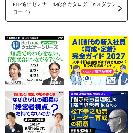
PHP通信ゼミナール総合カタログ（PDFダウン
ロード）