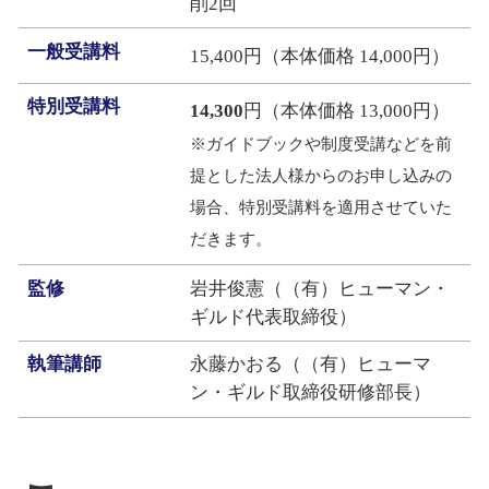
削2回
一般受講料
15,400円（本体価格 14,000円）
特別受講料
14,300
円（本体価格 13,000円）
※ガイドブックや制度受講などを前
提とした法人様からのお申し込みの
場合、特別受講料を適用させていた
だきます。
監修
岩井俊憲（（有）ヒューマン・
ギルド代表取締役）
執筆講師
永藤かおる（（有）ヒューマ
ン・ギルド取締役研修部長）