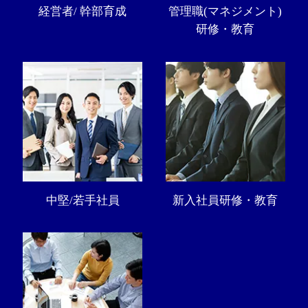
経営者/ 幹部育成
管理職(マネジメント)
研修・教育
中堅/若手社員
新入社員研修・教育