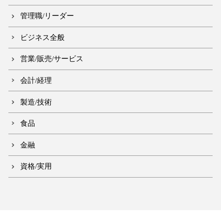
管理職/リーダー
ビジネス全般
営業/販売/サービス
会計/経理
製造/技術
食品
金融
資格/実用