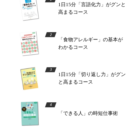
1日15分「言語化力」がグンと
高まるコース
「食物アレルギー」の基本が
わかるコース
1日15分「切り返し力」がグン
と高まるコース
「できる人」の時短仕事術