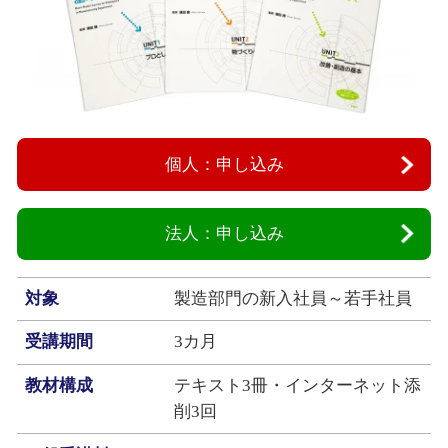
個人：申し込み
法人：申し込み
対象
製造部門の新入社員～若手社員
受講期間
3カ月
教材構成
テキスト3冊・インターネット添
削3回