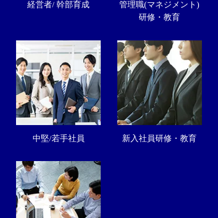
経営者/ 幹部育成
管理職(マネジメント)
研修・教育
中堅/若手社員
新入社員研修・教育