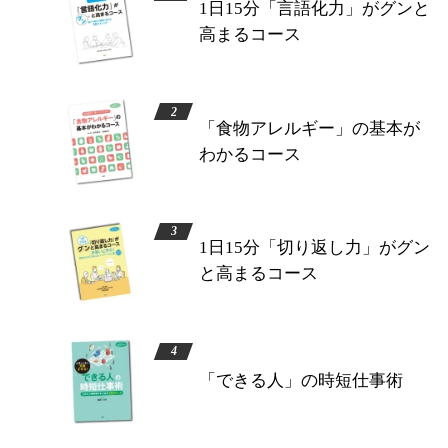
1日15分「言語化力」がグンと
高まるコース
「食物アレルギー」の基本が
わかるコース
1日15分「切り返し力」がグン
と高まるコース
「できる人」の時短仕事術