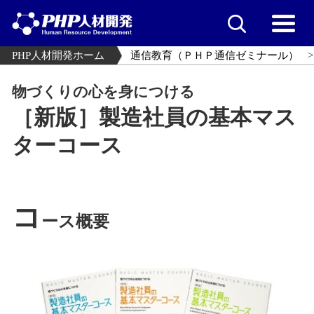
PHP人材開発ホーム
通信教育（ＰＨＰ通信ゼミナール）
物づくりの心を身につける
［新版］製造社員の基本マス
ターコース
コ
ース概要