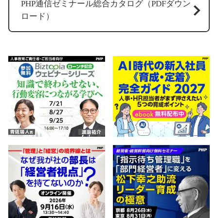
PHP通信ゼミナール総合カタログ（PDFダウン
ロード）