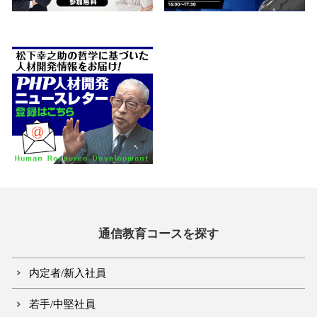
通信教育コースを探す
内定者/新入社員
若手/中堅社員