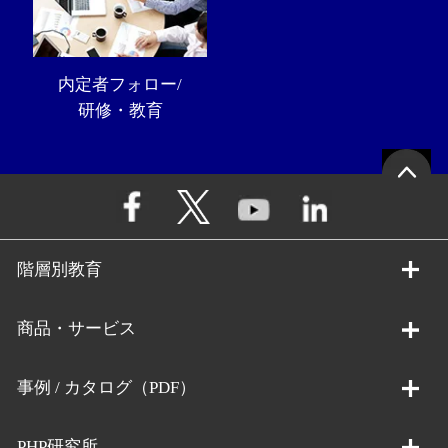
内定者フォロー/
研修・教育
階層別教育
商品・サービス
事例 / カタログ（PDF）
PHP研究所