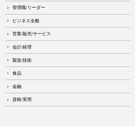
管理職/リーダー
ビジネス全般
営業/販売/サービス
会計/経理
製造/技術
食品
金融
資格/実用