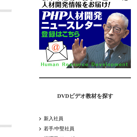
DVDビデオ教材を探す
新入社員
若手/中堅社員