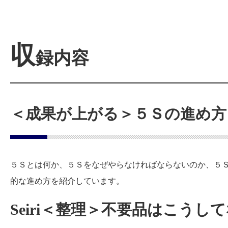
収
録内容
＜成果が上がる＞５Ｓの進め方
５Ｓとは何か、５Ｓをなぜやらなければならないのか、５
的な進め方を紹介しています。
Seiri＜整理＞不要品はこうし