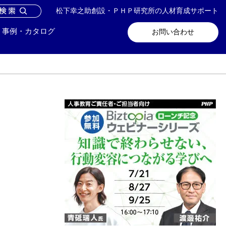
松下幸之助創設・ＰＨＰ研究所の人材育成サポート
問い合わせ
メールマガジン登録
事例・カタログ
お問い合わせ