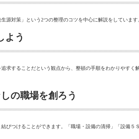
発生源対策」という2つの整理のコツを中心に解説をしています
掃しよう
を追求することだという観点から、整頓の手順をわかりやすく
れなしの職場を創ろう
と結びつけることができます。「職場・設備の清掃」「設備５