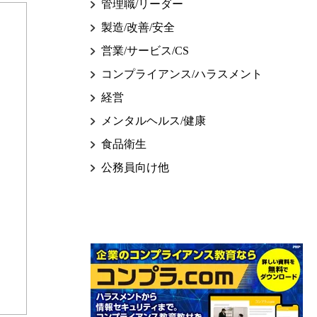
管理職/リーダー
製造/改善/安全
営業/サービス/CS
コンプライアンス/ハラスメント
経営
メンタルヘルス/健康
食品衛生
公務員向け他