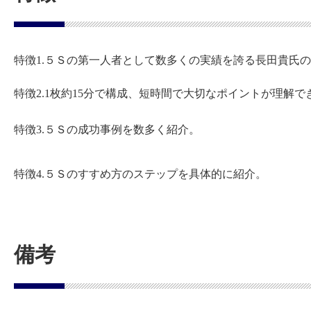
特徴1.５Ｓの第一人者として数多くの実績を誇る長田貴氏
特徴2.1枚約15分で構成、短時間で大切なポイントが理解で
特徴3.５Ｓの成功事例を数多く紹介。
特徴4.５Ｓのすすめ方のステップを具体的に紹介。
備考