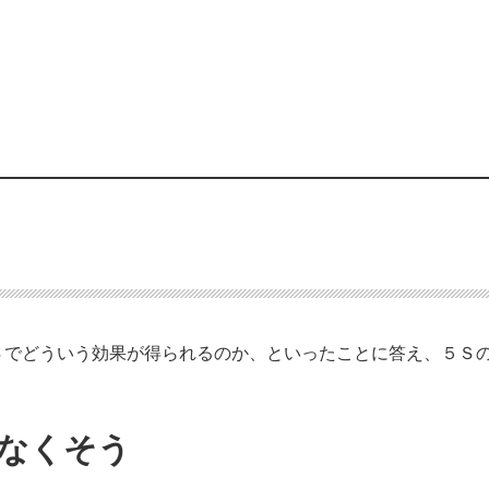
Ｓでどういう効果が得られるのか、といったことに答え、５Ｓ
てなくそう