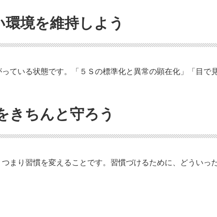
美しい環境を維持しよう
がっている状態です。「５Ｓの標準化と異常の顕在化」「目で
ことをきちんと守ろう
、つまり習慣を変えることです。習慣づけるために、どういっ