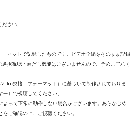
ください。
EOフォーマットで記録したものです。ビデオ全編をそのまま記録
の選択視聴・頭だし機能はございませんので、予めご了承く
VD-Video規格（フォーマット）に基づいて制作されておりま
レーヤー）で視聴してください。
トによって正常に動作しない場合がございます。あらかじめ
ることをご確認の上、ご視聴ください。