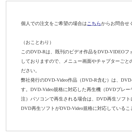
個人での注文をご希望の場合は
こちら
からお問合せ
（おことわり）
このDVD-Rは、既刊のビデオ作品をDVD-VID
しておりますので、メニュー画面やチャプターごと
ださい。
弊社発行のDVD-Video作品（DVD-R含む）は、D
す。DVD-Video規格に対応した再生機（DVDプ
注）パソコンで再生される場合は、DVD再生ソフ
DVD再生ソフトがDVD-Video規格に対応してい